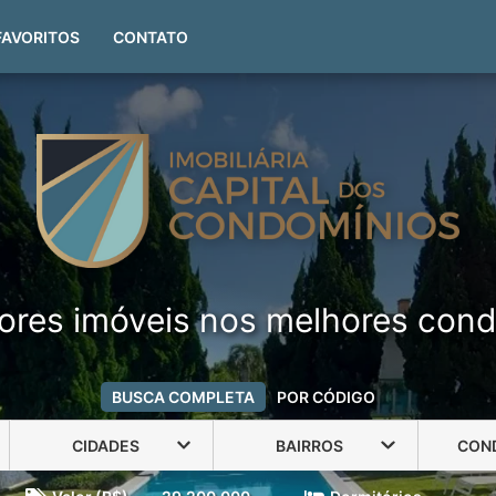
(51) 99999-4551
FAVORITOS
CONTATO
ores imóveis nos melhores cond
BUSCA COMPLETA
POR CÓDIGO
CIDADES
BAIRROS
CON