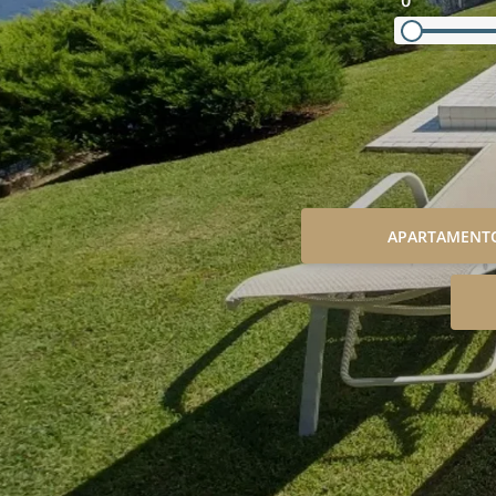
0
APARTAMENT