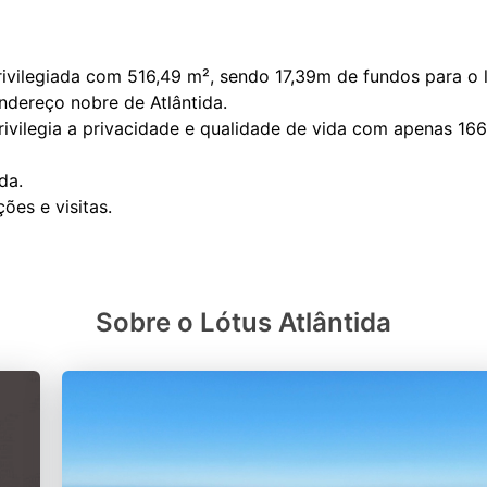
rivilegiada com 516,49 m², sendo 17,39m de fundos para o
endereço nobre de Atlântida.
vilegia a privacidade e qualidade de vida com apenas 166 
da.
Sobre o Lótus Atlântida