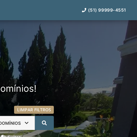
(51) 99999-4551
omínios!
LIMPAR FILTROS
DOMÍNIOS