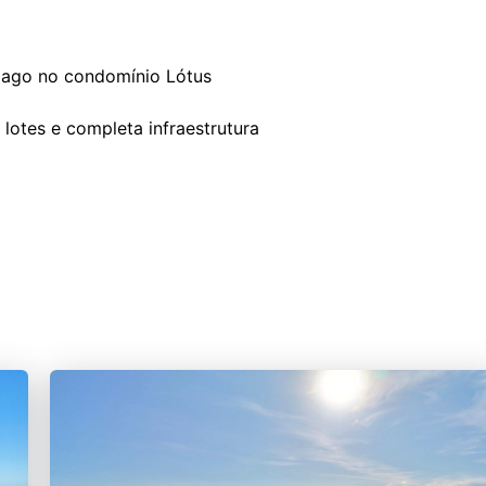
 lago no condomínio Lótus
lotes e completa infraestrutura