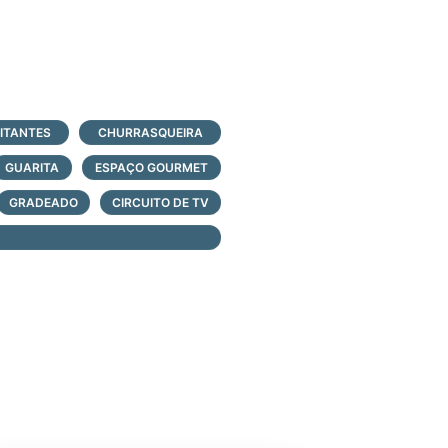
a de 25m
SITANTES
CHURRASQUEIRA
GUARITA
ESPAÇO GOURMET
GRADEADO
CIRCUITO DE TV