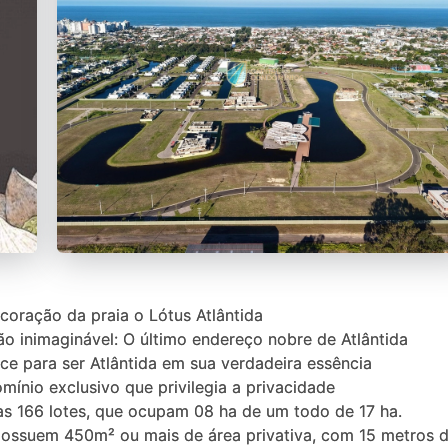
coração da praia o Lótus Atlântida
ão inimaginável: O último endereço nobre de Atlântida
ce para ser Atlântida em sua verdadeira essência
ínio exclusivo que privilegia a privacidade
s 166 lotes, que ocupam 08 ha de um todo de 17 ha.
possuem 450m² ou mais de área privativa, com 15 metros d