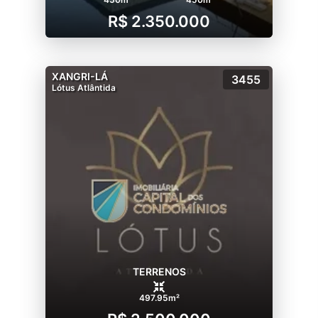
R$ 2.350.000
XANGRI-LÁ
3455
Lótus Atlântida
TERRENOS
497.95m²