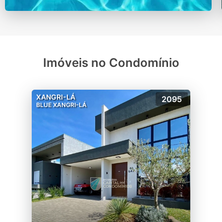
Imóveis no Condomínio
XANGRI-LÁ
2095
BLUE XANGRI-LÁ