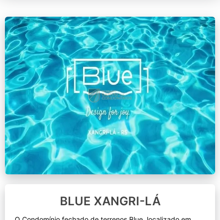
BLUE XANGRI-LÁ
O Condomínio fechado de terrenos Blue, localizado em