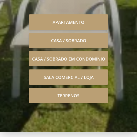
APARTAMENTO
CASA / SOBRADO
CASA / SOBRADO EM CONDOMÍNIO
SALA COMERCIAL / LOJA
TERRENOS