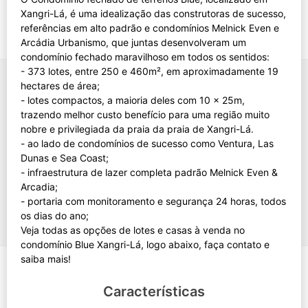
Xangri-Lá, é uma idealização das construtoras de sucesso,
referências em alto padrão e condomínios Melnick Even e
Arcádia Urbanismo, que juntas desenvolveram um
condomínio fechado maravilhoso em todos os sentidos:
- 373 lotes, entre 250 e 460m², em aproximadamente 19
hectares de área;
- lotes compactos, a maioria deles com 10 x 25m,
trazendo melhor custo benefício para uma região muito
nobre e privilegiada da praia da praia de Xangri-Lá.
- ao lado de condomínios de sucesso como Ventura, Las
Dunas e Sea Coast;
- infraestrutura de lazer completa padrão Melnick Even &
Arcadia;
- portaria com monitoramento e segurança 24 horas, todos
os dias do ano;
Veja todas as opções de lotes e casas à venda no
condomínio Blue Xangri-Lá, logo abaixo, faça contato e
Características