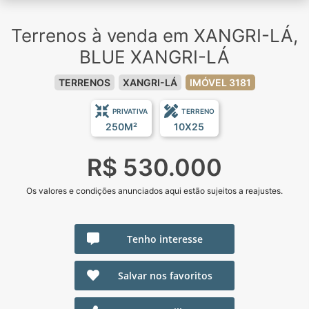
Terrenos à venda em XANGRI-LÁ,
BLUE XANGRI-LÁ
TERRENOS
XANGRI-LÁ
IMÓVEL 3181
PRIVATIVA
TERRENO
250M²
10X25
R$ 530.000
Os valores e condições anunciados aqui estão sujeitos a reajustes.
Tenho interesse
Salvar nos favoritos