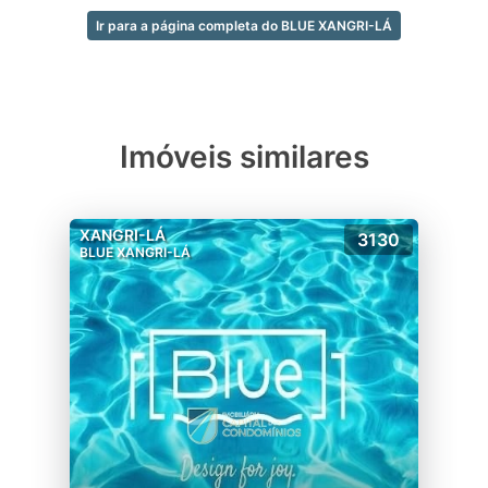
abaixo, faça contato e saiba mais!
Ir para a página completa do BLUE XANGRI-LÁ
Imóveis similares
XANGRI-LÁ
3130
BLUE XANGRI-LÁ