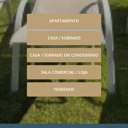
APARTAMENTO
CASA / SOBRADO
CASA / SOBRADO EM CONDOMÍNIO
SALA COMERCIAL / LOJA
TERRENOS