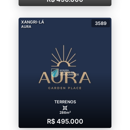
XANGRI-LÁ
3589
AURA
TERRENOS
286m²
R$ 495.000