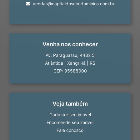
vendas@capitaldoscondominios.com.br
Venha nos conhecer
Av. Paraguassu, 4432 5
Atlântida
|
Xangri-lá
|
RS
CEP: 95588000
Veja também
Cadastre seu imóvel
Encomende seu imóvel
Fale conosco