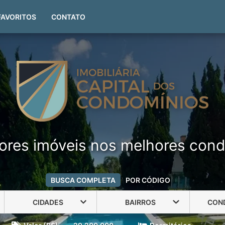
(51) 99999-4551
FAVORITOS
CONTATO
ores imóveis nos melhores cond
BUSCA COMPLETA
POR CÓDIGO
CIDADES
BAIRROS
CON