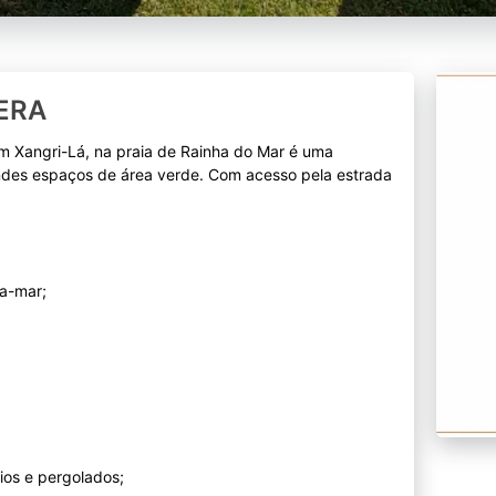
IERA
em Xangri-Lá, na praia de Rainha do Mar é uma
ndes espaços de área verde. Com acesso pela estrada
ra-mar;
rios e pergolados;