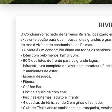
RIV
O Condomínio fechado de terrenos Riviera, localizado 
excelente opção para quem busca lotes grandes e gra
do mar é vizinho do condomínio Las Palmas.
O Riviera é um condomínio ótimo em todos os sentidos:
- lotes com pelo menos 12m x 30m;
- 90% dos lotes de frente para os grande lagos;
- infraestrutura completa de lazer com paradouro à bei
- 2 ambientes de estar;
- Espaço de jogos;
- Fitness;
- Cof fee Bar;
- Piscina aquecida com spa;
- Piscinas externas, adulto e infantil;
- 4 quadras de tênis, sendo 2 em ginásio fechado;
- Club de Tênis: anexo social com churrasqueira, vestiá