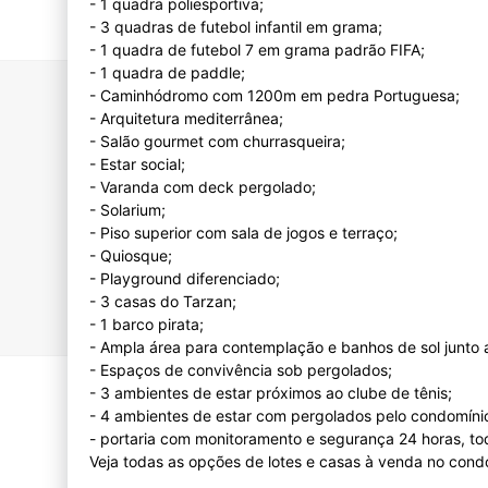
- 1 quadra poliesportiva;
- 3 quadras de futebol infantil em grama;
- 1 quadra de futebol 7 em grama padrão FIFA;
- 1 quadra de paddle;
- Caminhódromo com 1200m em pedra Portuguesa;
- Arquitetura mediterrânea;
- Salão gourmet com churrasqueira;
- Estar social;
- Varanda com deck pergolado;
- Solarium;
- Piso superior com sala de jogos e terraço;
- Quiosque;
- Playground diferenciado;
- 3 casas do Tarzan;
- 1 barco pirata;
- Ampla área para contemplação e banhos de sol junto 
- Espaços de convivência sob pergolados;
- 3 ambientes de estar próximos ao clube de tênis;
- 4 ambientes de estar com pergolados pelo condomíni
- portaria com monitoramento e segurança 24 horas, to