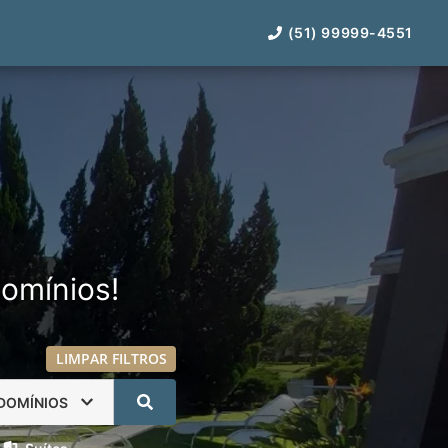
(51) 99999-4551
omínios!
LIMPAR FILTROS
DOMÍNIOS