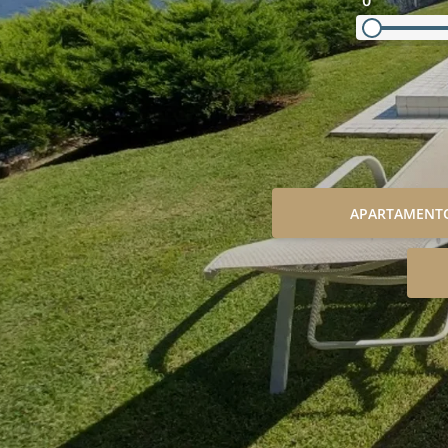
0
APARTAMENT