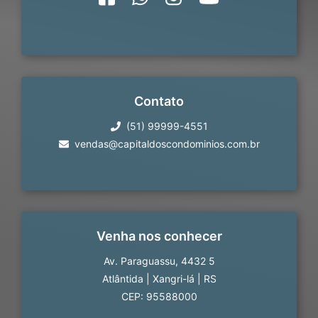
Contato
(51) 99999-4551
vendas@capitaldoscondominios.com.br
Venha nos conhecer
Av. Paraguassu, 4432 5
Atlântida
|
Xangri-lá
|
RS
CEP: 95588000