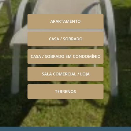
APARTAMENTO
CASA / SOBRADO
CASA / SOBRADO EM CONDOMÍNIO
SALA COMERCIAL / LOJA
TERRENOS