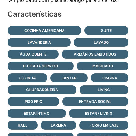
Características
COZINHA AMERICANA
SUÍTE
LAVANDERIA
LAVABO
ÁGUA QUENTE
ARMÁRIOS EMBUTIDOS
ENTRADA SERVIÇO
MOBILIADO
COZINHA
JANTAR
PISCINA
CHURRASQUEIRA
LIVING
PISO FRIO
ENTRADA SOCIAL
ESTAR ÍNTIMO
ESTAR / LIVING
HALL
LAREIRA
FORRO EM LAJE