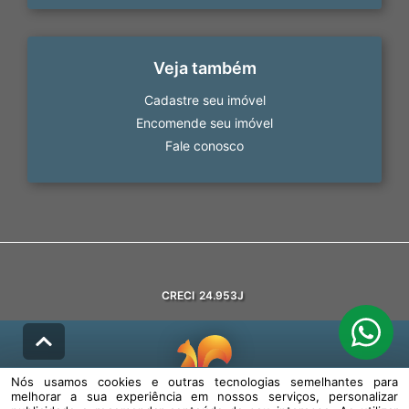
Veja também
Cadastre seu imóvel
Encomende seu imóvel
Fale conosco
CRECI
24.953J
Nós usamos cookies e outras tecnologias semelhantes para
melhorar a sua experiência em nossos serviços, personalizar
© DESENVOLVIDO PELA
AGIL.NET