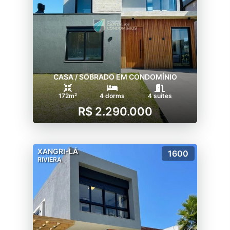
CASA / SOBRADO EM CONDOMÍNIO
172m²
4 dorms
4 suítes
R$ 2.290.000
XANGRI-LÁ
1600
RIVIERA