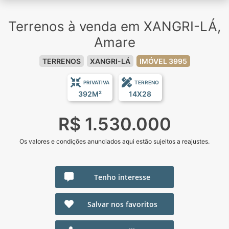
Terrenos à venda em XANGRI-LÁ,
Amare
TERRENOS
XANGRI-LÁ
IMÓVEL 3995
PRIVATIVA
TERRENO
392M²
14X28
R$ 1.530.000
Os valores e condições anunciados aqui estão sujeitos a reajustes.
Tenho interesse
Salvar nos favoritos