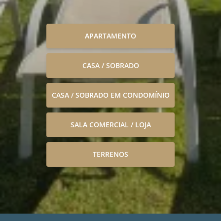
APARTAMENTO
CASA / SOBRADO
CASA / SOBRADO EM CONDOMÍNIO
SALA COMERCIAL / LOJA
TERRENOS