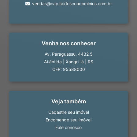
vendas@capitaldoscondominios.com.br
Venha nos conhecer
Av. Paraguassu, 4432 5
Atlântida
|
Xangri-lá
|
RS
CEP: 95588000
Veja também
Cadastre seu imóvel
Encomende seu imóvel
Fale conosco