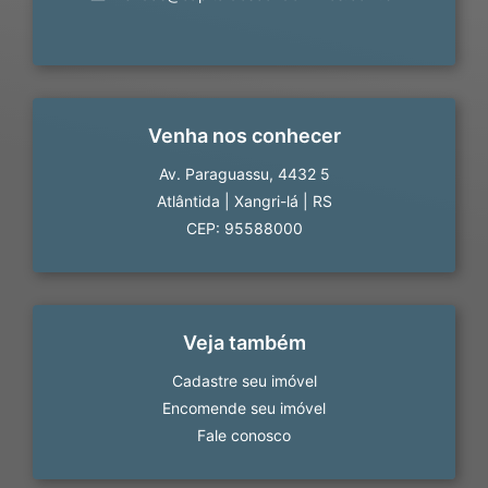
Venha nos conhecer
Av. Paraguassu, 4432 5
Atlântida
|
Xangri-lá
|
RS
CEP: 95588000
Veja também
Cadastre seu imóvel
Encomende seu imóvel
Fale conosco