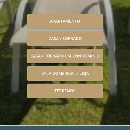
APARTAMENTO
CASA / SOBRADO
CASA / SOBRADO EM CONDOMÍNIO
SALA COMERCIAL / LOJA
TERRENOS