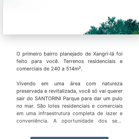
O primeiro bairro planejado de Xangri-lá foi
feito para você. Terrenos residenciais e
comerciais de 240 a 514m².
Vivendo em uma área com natureza
preservada e revitalizada, você só vai querer
sair do SANTORINI Parque para dar um pulo
no mar. São lotes residenciais e comerciais
em uma infraestrutura completa de lazer e
conveniência. A oportunidade dos seus
sonhos com o preço e as condições que
você sempre quis.