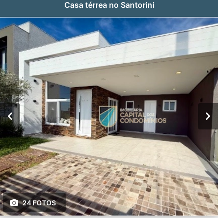
Casa térrea no Santorini
24 FOTOS