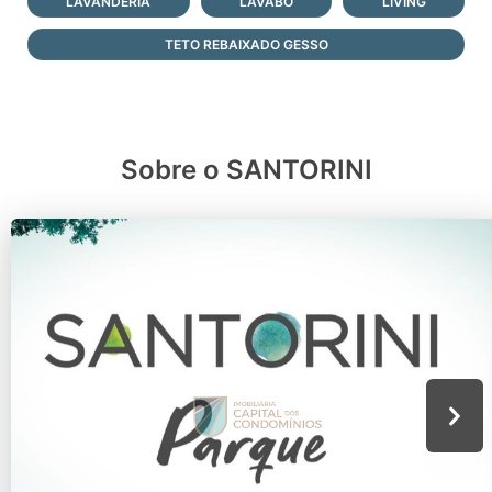
LAVANDERIA
LAVABO
LIVING
TETO REBAIXADO GESSO
Sobre o SANTORINI