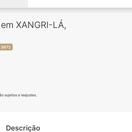
a em XANGRI-LÁ,
 3972
o sujeitos a reajustes.
Descrição