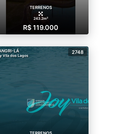
TERRENOS
243.2m²
R$ 119.000
ANGRI-LÁ
2748
y Vila dos Lagos
TERRENOS