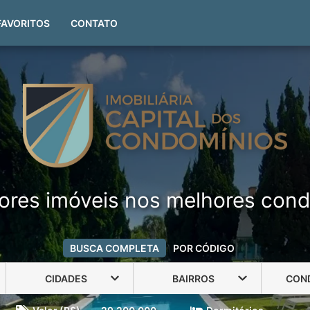
(51) 99999-4551
FAVORITOS
CONTATO
ores imóveis nos melhores cond
BUSCA COMPLETA
POR CÓDIGO
CIDADES
BAIRROS
CON