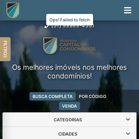
(51) 99999-4551
FILTROS
Os melhores imóveis nos melhores
condomínios!
BUSCA COMPLETA
POR CÓDIGO
VENDA
CATEGORIAS
CIDADES