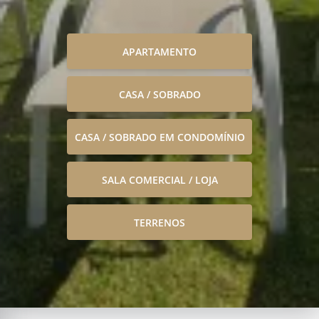
APARTAMENTO
CASA / SOBRADO
CASA / SOBRADO EM CONDOMÍNIO
SALA COMERCIAL / LOJA
TERRENOS