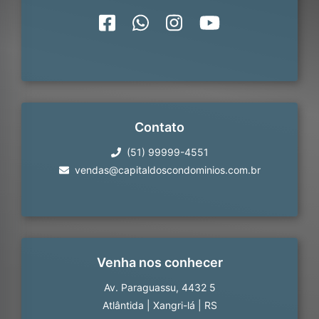
Contato
(51) 99999-4551
vendas@capitaldoscondominios.com.br
Venha nos conhecer
Av. Paraguassu, 4432 5
Atlântida
|
Xangri-lá
|
RS