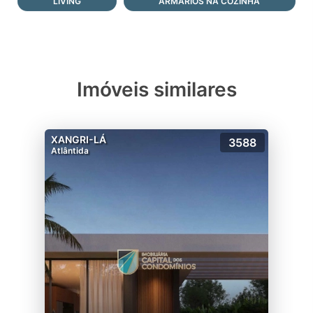
LIVING
ARMÁRIOS NA COZINHA
Imóveis similares
XANGRI-LÁ
3588
Atlântida