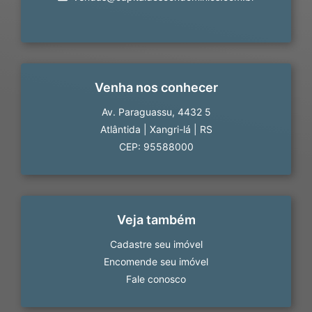
Venha nos conhecer
Av. Paraguassu, 4432 5
Atlântida
|
Xangri-lá
|
RS
CEP: 95588000
Veja também
Cadastre seu imóvel
Encomende seu imóvel
Fale conosco