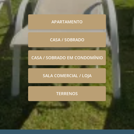
APARTAMENTO
CASA / SOBRADO
CASA / SOBRADO EM CONDOMÍNIO
SALA COMERCIAL / LOJA
TERRENOS