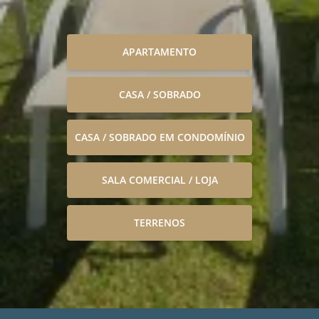
APARTAMENTO
CASA / SOBRADO
CASA / SOBRADO EM CONDOMÍNIO
SALA COMERCIAL / LOJA
TERRENOS