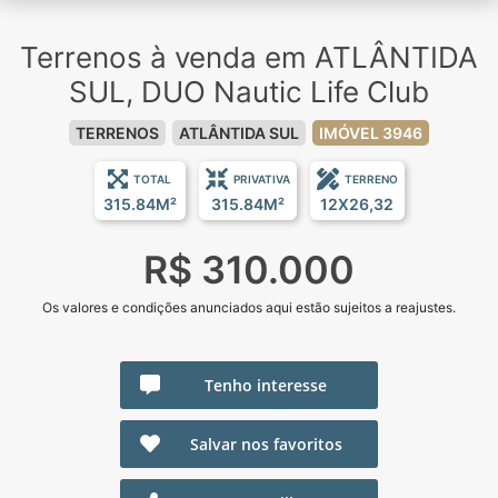
Terrenos à venda em ATLÂNTIDA
SUL, DUO Nautic Life Club
TERRENOS
ATLÂNTIDA SUL
IMÓVEL 3946
TOTAL
PRIVATIVA
TERRENO
315.84M²
315.84M²
12X26,32
R$ 310.000
Os valores e condições anunciados aqui estão sujeitos a reajustes.
Tenho interesse
Salvar nos favoritos