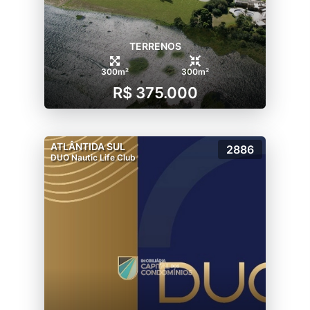
TERRENOS
300m²
300m²
R$ 375.000
ATLÂNTIDA SUL
2886
DUO Nautic Life Club