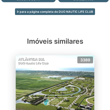
Ir para a página completa do DUO NAUTIC LIFE CLUB
Imóveis similares
ATLÂNTIDA SUL
3389
DUO Nautic Life Club