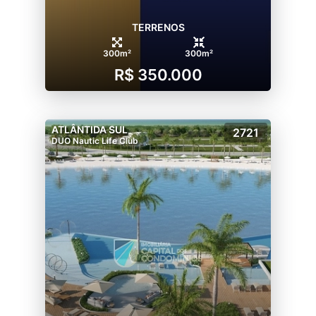
TERRENOS
300m²
300m²
R$ 350.000
ATLÂNTIDA SUL
2721
DUO Nautic Life Club