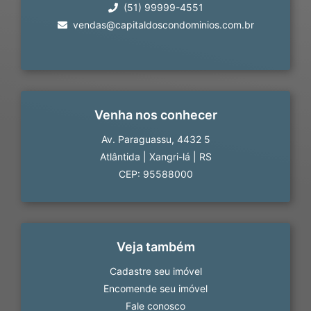
(51) 99999-4551
vendas@capitaldoscondominios.com.br
Venha nos conhecer
Av. Paraguassu, 4432 5
Atlântida
|
Xangri-lá
|
RS
CEP: 95588000
Veja também
Cadastre seu imóvel
Encomende seu imóvel
Fale conosco