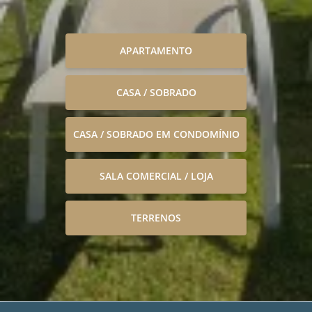
APARTAMENTO
CASA / SOBRADO
CASA / SOBRADO EM CONDOMÍNIO
SALA COMERCIAL / LOJA
TERRENOS