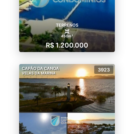
TERRENOS
450m²
R$ 1.200.000
CAPÃO DA CANOA
3923
VELAS DA MARINA