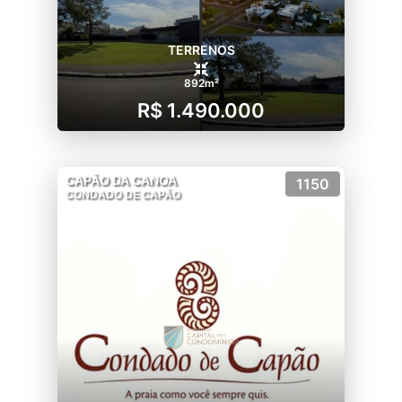
TERRENOS
892m²
R$ 1.490.000
CAPÃO DA CANOA
1150
CONDADO DE CAPÃO