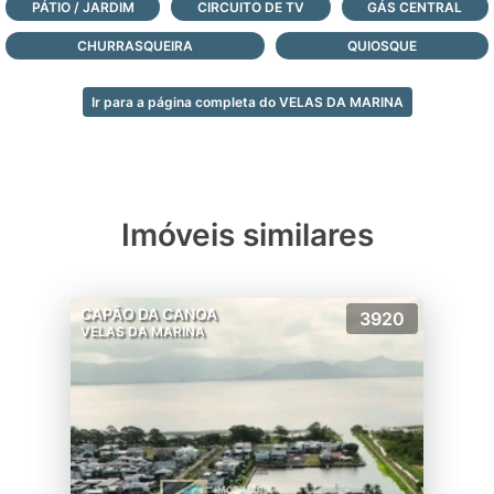
PÁTIO / JARDIM
CIRCUITO DE TV
GÁS CENTRAL
CHURRASQUEIRA
QUIOSQUE
Ir para a página completa do VELAS DA MARINA
Imóveis similares
CAPÃO DA CANOA
3920
VELAS DA MARINA