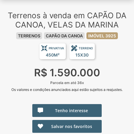
Terrenos à venda em CAPÃO DA
CANOA, VELAS DA MARINA
TERRENOS
CAPÃO DA CANOA
IMÓVEL 3925
PRIVATIVA
TERRENO
450M²
15X30
R$ 1.590.000
Parcela em até 36x
Os valores e condições anunciados aqui estão sujeitos a reajustes.
Tenho interesse
Salvar nos favoritos