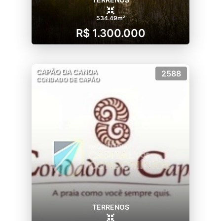
534.49m²
R$ 1.300.000
CAPÃO DA CANOA
2588
CONDADO DE CAPÃO
TERRENOS