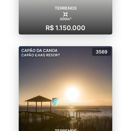
TERRENOS
300m²
R$ 1.150.000
CAPÃO DA CANOA
3569
CAPÃO ILHAS RESORT
TERRENOS