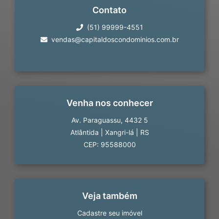
Contato
(51) 99999-4551
vendas@capitaldoscondominios.com.br
Venha nos conhecer
Av. Paraguassu, 4432 5
Atlântida
|
Xangri-lá
|
RS
CEP: 95588000
Veja também
Cadastre seu imóvel