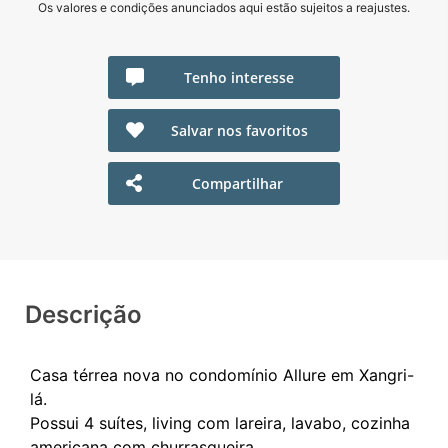
Os valores e condições anunciados aqui estão sujeitos a reajustes.
Tenho interesse
Salvar nos favoritos
Compartilhar
Descrição
Casa térrea nova no condomínio Allure em Xangri-
lá.
Possui 4 suítes, living com lareira, lavabo, cozinha
americana com churrasqueira.