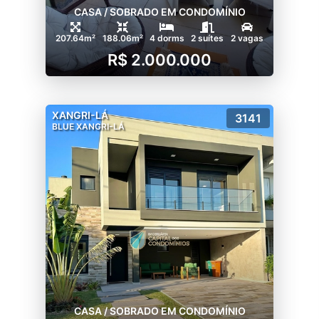
CASA / SOBRADO EM CONDOMÍNIO
207.64m²
188.06m²
4 dorms
2 suítes
2 vagas
R$ 2.000.000
XANGRI-LÁ
3141
BLUE XANGRI-LÁ
CASA / SOBRADO EM CONDOMÍNIO