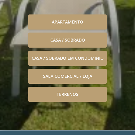
APARTAMENTO
CASA / SOBRADO
CASA / SOBRADO EM CONDOMÍNIO
SALA COMERCIAL / LOJA
TERRENOS