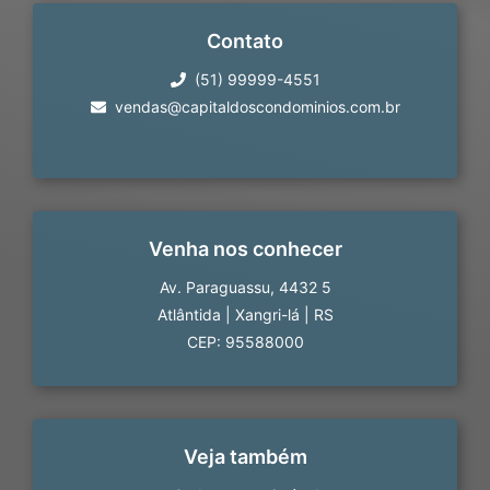
Contato
(51) 99999-4551
vendas@capitaldoscondominios.com.br
Venha nos conhecer
Av. Paraguassu, 4432 5
Atlântida
|
Xangri-lá
|
RS
CEP: 95588000
Veja também