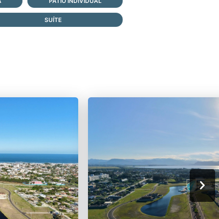
A
PÁTIO INDIVIDUAL
SUÍTE