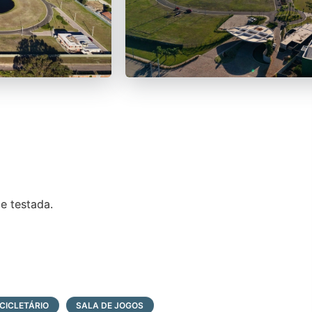
e testada.
a de 25m
ICICLETÁRIO
SALA DE JOGOS