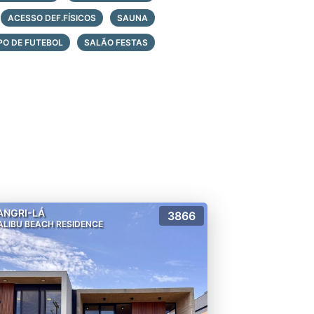
ACESSO DEF.FÍSICOS
SAUNA
O DE FUTEBOL
SALÃO FESTAS
ANGRI-LÁ
3866
LIBU BEACH RESIDENCE