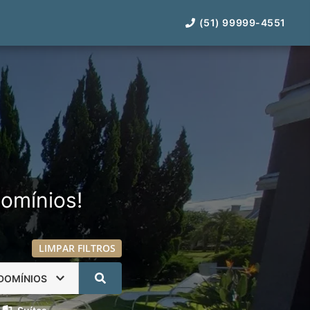
(51) 99999-4551
omínios!
LIMPAR FILTROS
DOMÍNIOS