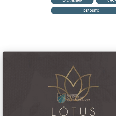
LAVANDERIA
CHUR
DEPÓSITO