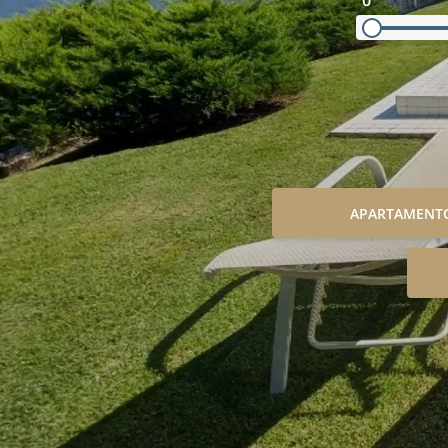
0
APARTAMENT