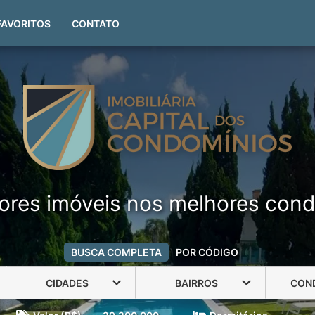
(51) 99999-4551
FAVORITOS
CONTATO
ores imóveis nos melhores cond
BUSCA COMPLETA
POR CÓDIGO
CIDADES
BAIRROS
CON