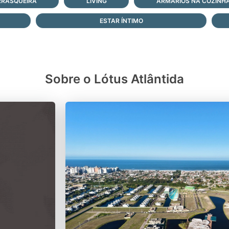
RASQUEIRA
LIVING
ARMÁRIOS NA COZINH
ESTAR ÍNTIMO
Sobre o Lótus Atlântida