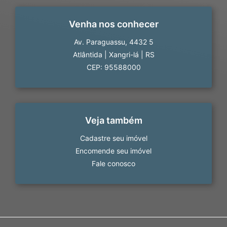
Venha nos conhecer
Av. Paraguassu, 4432 5
Atlântida
|
Xangri-lá
|
RS
CEP: 95588000
Veja também
Cadastre seu imóvel
Encomende seu imóvel
Fale conosco