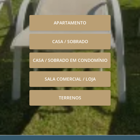
APARTAMENTO
CASA / SOBRADO
CASA / SOBRADO EM CONDOMÍNIO
SALA COMERCIAL / LOJA
TERRENOS