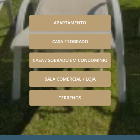
APARTAMENTO
CASA / SOBRADO
CASA / SOBRADO EM CONDOMÍNIO
SALA COMERCIAL / LOJA
TERRENOS