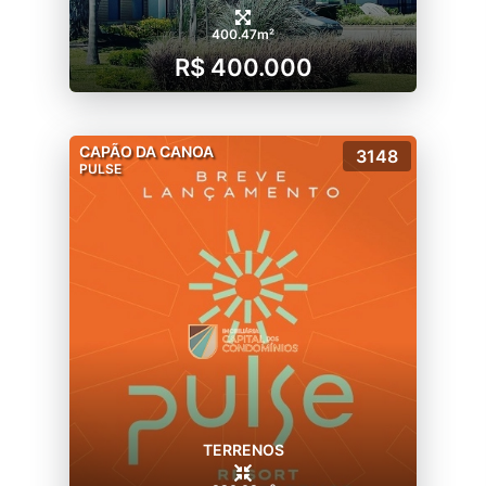
400.47m²
R$ 400.000
CAPÃO DA CANOA
3148
PULSE
TERRENOS