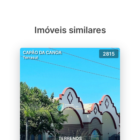
Imóveis similares
CAPÃO DA CANOA
2815
Terrasul
TERRENOS