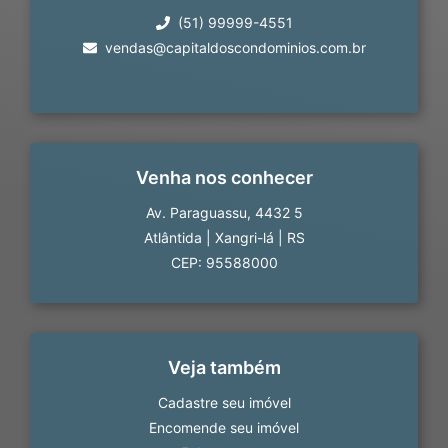
(51) 99999-4551
vendas@capitaldoscondominios.com.br
Venha nos conhecer
Av. Paraguassu, 4432 5
Atlântida
|
Xangri-lá
|
RS
CEP: 95588000
Veja também
Cadastre seu imóvel
Encomende seu imóvel