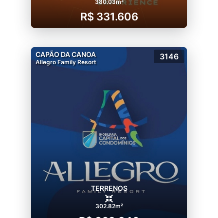
380.03m²
R$ 331.606
CAPÃO DA CANOA
3146
Allegro Family Resort
TERRENOS
302.82m²