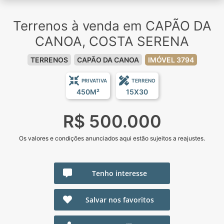
Terrenos à venda em CAPÃO DA
CANOA, COSTA SERENA
TERRENOS
CAPÃO DA CANOA
IMÓVEL 3794
PRIVATIVA
TERRENO
450M²
15X30
R$ 500.000
Os valores e condições anunciados aqui estão sujeitos a reajustes.
Tenho interesse
Salvar nos favoritos