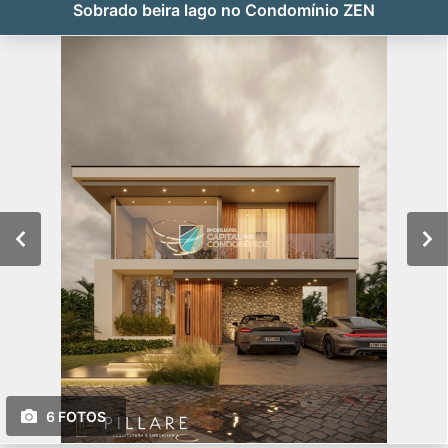
Sobrado beira lago no Condomínio ZEN
6 FOTOS