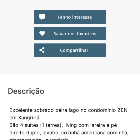
Tenho interesse
Salvar nos favoritos
Compartilhar
Descrição
Excelente sobrado beira lago no condomínio ZEN
em Xangri-lá.
São 4 suítes (1 térrea), living com lareira e pé
direito duplo, lavabo, cozinha americana com ilha,
churrasqueira, lavanderia.