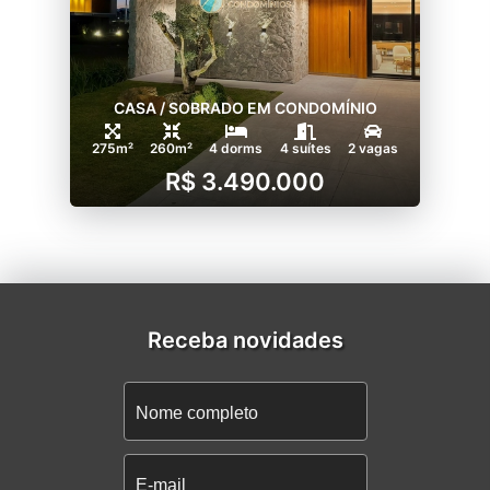
CASA / SOBRADO EM CONDOMÍNIO
275m²
260m²
4 dorms
4 suítes
2 vagas
R$ 3.490.000
Receba novidades