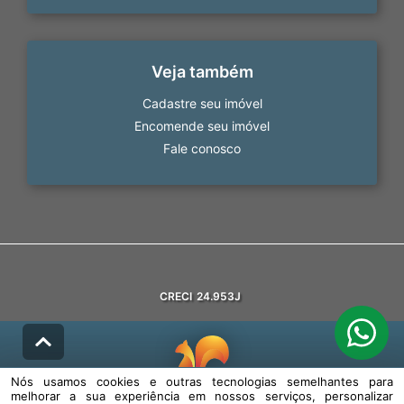
Veja também
Cadastre seu imóvel
Encomende seu imóvel
Fale conosco
CRECI
24.953J
Nós usamos cookies e outras tecnologias semelhantes para
melhorar a sua experiência em nossos serviços, personalizar
© DESENVOLVIDO PELA
AGIL.NET