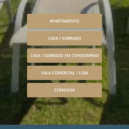
APARTAMENTO
CASA / SOBRADO
CASA / SOBRADO EM CONDOMÍNIO
SALA COMERCIAL / LOJA
TERRENOS