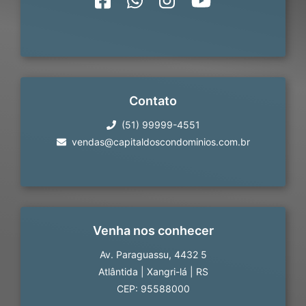
Contato
(51) 99999-4551
vendas@capitaldoscondominios.com.br
Venha nos conhecer
Av. Paraguassu, 4432 5
Atlântida
|
Xangri-lá
|
RS
CEP: 95588000