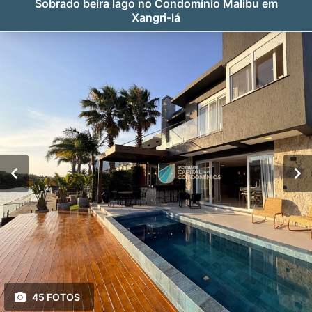
Sobrado beira lago no Condomínio Malibu em
Xangri-lá
45 FOTOS