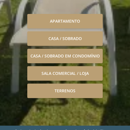
APARTAMENTO
CASA / SOBRADO
CASA / SOBRADO EM CONDOMÍNIO
SALA COMERCIAL / LOJA
TERRENOS