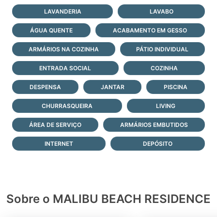
LAVANDERIA
LAVABO
ÁGUA QUENTE
ACABAMENTO EM GESSO
ARMÁRIOS NA COZINHA
PÁTIO INDIVIDUAL
ENTRADA SOCIAL
COZINHA
DESPENSA
JANTAR
PISCINA
CHURRASQUEIRA
LIVING
ÁREA DE SERVIÇO
ARMÁRIOS EMBUTIDOS
INTERNET
DEPÓSITO
Sobre o MALIBU BEACH RESIDENCE