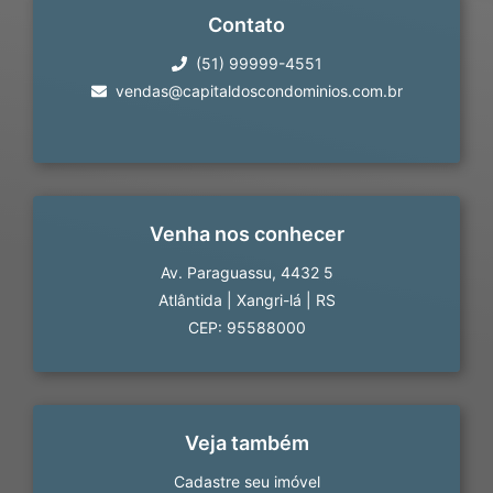
Contato
(51) 99999-4551
vendas@capitaldoscondominios.com.br
Venha nos conhecer
Av. Paraguassu, 4432 5
Atlântida
|
Xangri-lá
|
RS
CEP: 95588000
Veja também
Cadastre seu imóvel