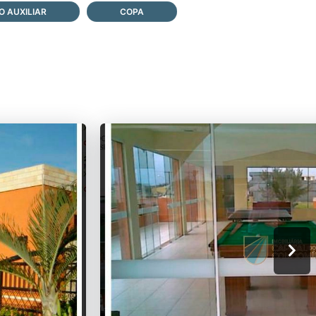
 AUXILIAR
COPA