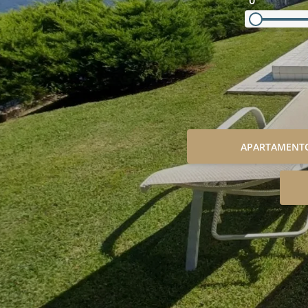
0
APARTAMENT