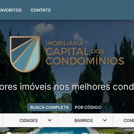
(51) 99999-4551
FAVORITOS
CONTATO
ores imóveis nos melhores cond
BUSCA COMPLETA
POR CÓDIGO
CIDADES
BAIRROS
CON