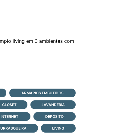
amplo living em 3 ambientes com
ARMÁRIOS EMBUTIDOS
CLOSET
LAVANDERIA
INTERNET
DEPÓSITO
URRASQUEIRA
LIVING