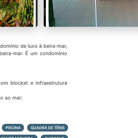
domínio de luxo à beira-mar,
à beira-mar. É um condomínio
om blocket e infraestrutura
ho ao mar;
PISCINA
QUADRA DE TÊNIS