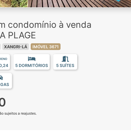
em condomínio à venda
LA PLAGE
XANGRI-LÁ
IMÓVEL 3671
RENO
0,24
5 DORMITÓRIOS
5 SUÍTES
AGAS
0
o sujeitos a reajustes.