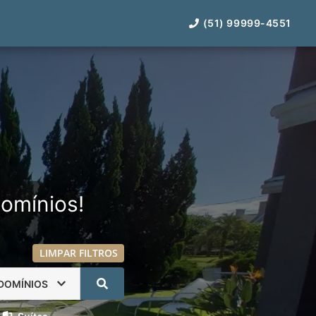
(51) 99999-4551
omínios!
LIMPAR FILTROS
DOMÍNIOS