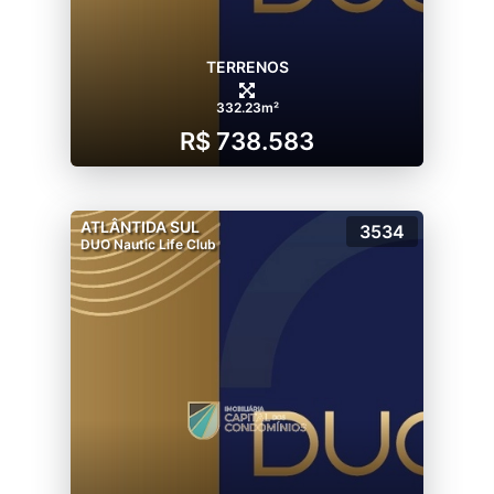
TERRENOS
332.23m²
R$ 738.583
ATLÂNTIDA SUL
3534
DUO Nautic Life Club