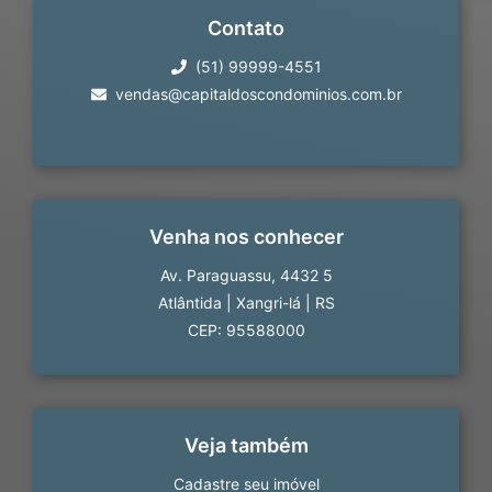
Contato
(51) 99999-4551
vendas@capitaldoscondominios.com.br
Venha nos conhecer
Av. Paraguassu, 4432 5
Atlântida
|
Xangri-lá
|
RS
CEP: 95588000
Veja também
Cadastre seu imóvel