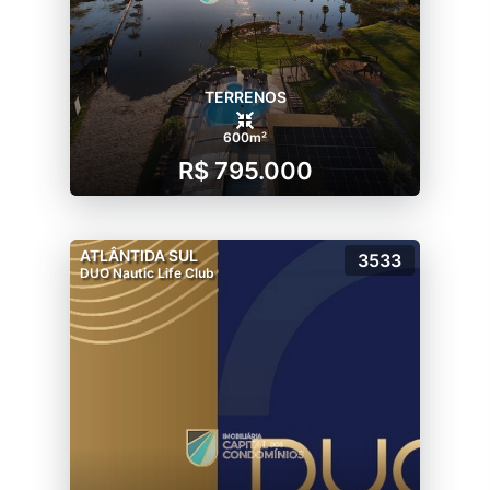
TERRENOS
600m²
R$ 795.000
ATLÂNTIDA SUL
3533
DUO Nautic Life Club