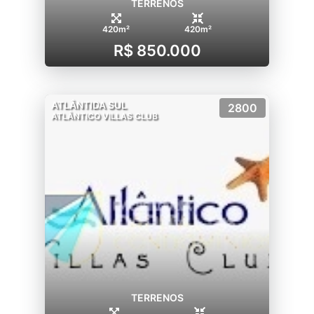
TERRENOS
420m²
420m²
R$ 850.000
ATLÂNTIDA SUL
2800
ATLÂNTICO VILLAS CLUB
TERRENOS