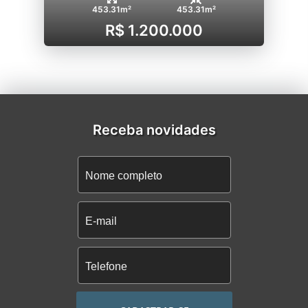
453.31m²
453.31m²
R$ 1.200.000
Receba novidades