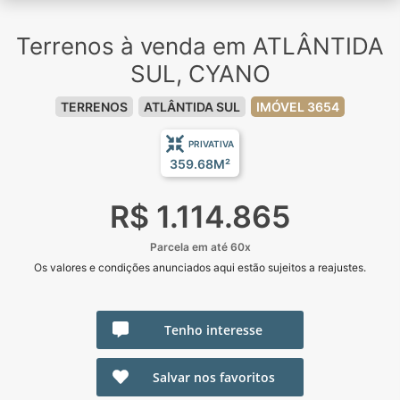
Terrenos à venda em ATLÂNTIDA
SUL, CYANO
TERRENOS
ATLÂNTIDA SUL
IMÓVEL 3654
PRIVATIVA
359.68M²
R$ 1.114.865
Parcela em até 60x
Os valores e condições anunciados aqui estão sujeitos a reajustes.
Tenho interesse
Salvar nos favoritos