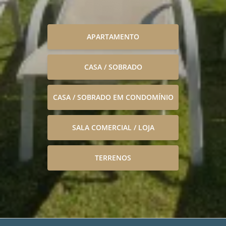
APARTAMENTO
CASA / SOBRADO
CASA / SOBRADO EM CONDOMÍNIO
SALA COMERCIAL / LOJA
TERRENOS