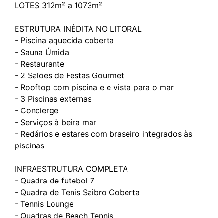
LOTES 312m² a 1073m²
ESTRUTURA INÉDITA NO LITORAL
- Piscina aquecida coberta
- Sauna Úmida
- Restaurante
- 2 Salões de Festas Gourmet
- Rooftop com piscina e e vista para o mar
- 3 Piscinas externas
- Concierge
- Serviços à beira mar
- Redários e estares com braseiro integrados às
piscinas
INFRAESTRUTURA COMPLETA
- Quadra de futebol 7
- Quadra de Tenis Saibro Coberta
- Tennis Lounge
- Quadras de Beach Tennis