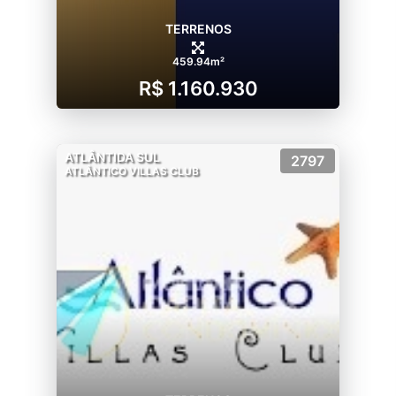
TERRENOS
459.94m²
R$ 1.160.930
ATLÂNTIDA SUL
2797
ATLÂNTICO VILLAS CLUB