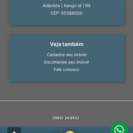
Atlântida
|
Xangri-lá
|
RS
CEP: 95588000
Veja também
Cadastre seu imóvel
Encomende seu imóvel
Fale conosco
CRECI
24.953J