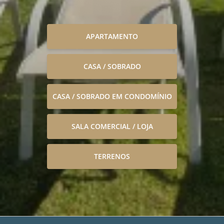
APARTAMENTO
CASA / SOBRADO
CASA / SOBRADO EM CONDOMÍNIO
SALA COMERCIAL / LOJA
TERRENOS