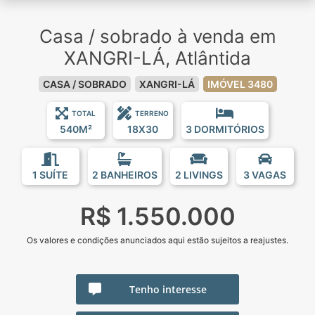
Casa / sobrado à venda em
XANGRI-LÁ, Atlântida
CASA / SOBRADO
XANGRI-LÁ
IMÓVEL 3480
TOTAL
TERRENO
540M²
18X30
3 DORMITÓRIOS
1 SUÍTE
2 BANHEIROS
2 LIVINGS
3 VAGAS
R$ 1.550.000
Os valores e condições anunciados aqui estão sujeitos a reajustes.
Tenho interesse