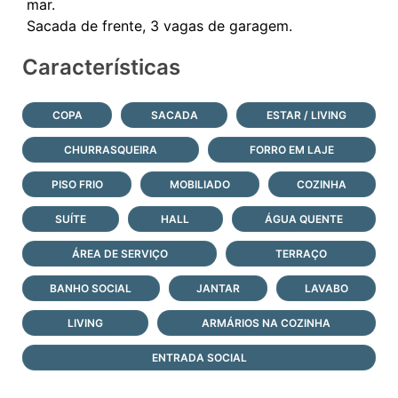
mar.
Características
COPA
SACADA
ESTAR / LIVING
CHURRASQUEIRA
FORRO EM LAJE
PISO FRIO
MOBILIADO
COZINHA
SUÍTE
HALL
ÁGUA QUENTE
ÁREA DE SERVIÇO
TERRAÇO
BANHO SOCIAL
JANTAR
LAVABO
LIVING
ARMÁRIOS NA COZINHA
ENTRADA SOCIAL