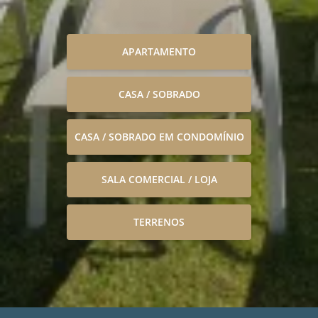
APARTAMENTO
CASA / SOBRADO
CASA / SOBRADO EM CONDOMÍNIO
SALA COMERCIAL / LOJA
TERRENOS