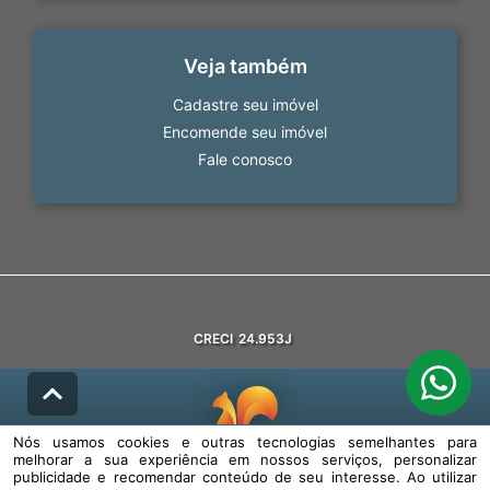
Veja também
Cadastre seu imóvel
Encomende seu imóvel
Fale conosco
CRECI
24.953J
Nós usamos cookies e outras tecnologias semelhantes para
melhorar a sua experiência em nossos serviços, personalizar
© DESENVOLVIDO PELA
AGIL.NET
publicidade e recomendar conteúdo de seu interesse. Ao utilizar