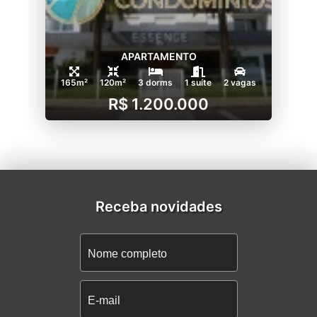
APARTAMENTO
165m²
120m²
3 dorms
1 suíte
2 vagas
R$ 1.200.000
Receba novidades