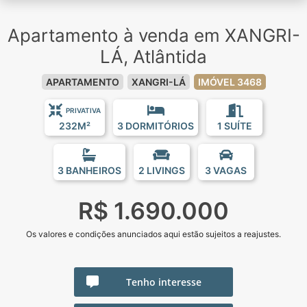
Apartamento à venda em XANGRI-
LÁ, Atlântida
APARTAMENTO
XANGRI-LÁ
IMÓVEL 3468
PRIVATIVA
232M²
3 DORMITÓRIOS
1 SUÍTE
3 BANHEIROS
2 LIVINGS
3 VAGAS
R$ 1.690.000
Os valores e condições anunciados aqui estão sujeitos a reajustes.
Tenho interesse