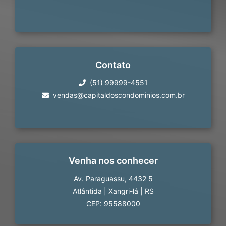
Contato
(51) 99999-4551
vendas@capitaldoscondominios.com.br
Venha nos conhecer
Av. Paraguassu, 4432 5
Atlântida
|
Xangri-lá
|
RS
CEP: 95588000