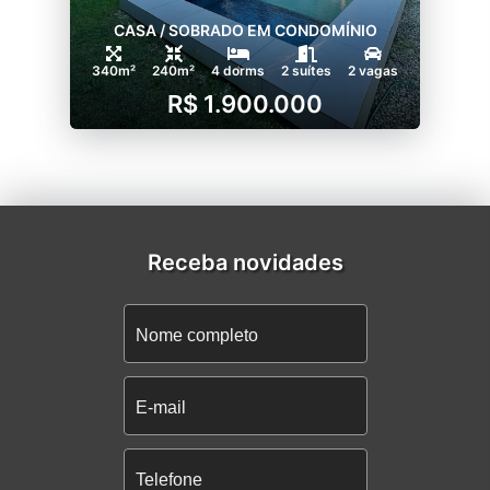
CASA / SOBRADO EM CONDOMÍNIO
340m²
240m²
4 dorms
2 suítes
2 vagas
R$ 1.900.000
Receba novidades