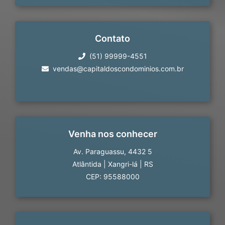
Contato
(51) 99999-4551
vendas@capitaldoscondominios.com.br
Venha nos conhecer
Av. Paraguassu, 4432 5
Atlântida
|
Xangri-lá
|
RS
CEP: 95588000