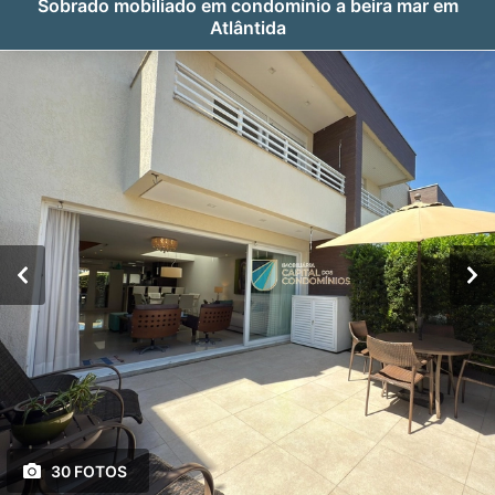
Sobrado mobiliado em condomínio a beira mar em
Atlântida
30 FOTOS