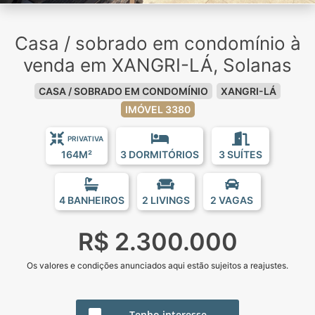
Casa / sobrado em condomínio à
venda em XANGRI-LÁ, Solanas
CASA / SOBRADO EM CONDOMÍNIO
XANGRI-LÁ
IMÓVEL 3380
PRIVATIVA
164M²
3 DORMITÓRIOS
3 SUÍTES
4 BANHEIROS
2 LIVINGS
2 VAGAS
R$ 2.300.000
Os valores e condições anunciados aqui estão sujeitos a reajustes.
Tenho interesse