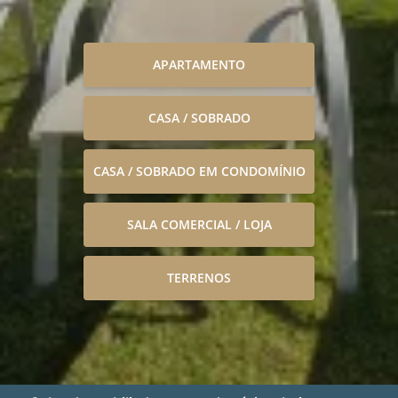
APARTAMENTO
CASA / SOBRADO
CASA / SOBRADO EM CONDOMÍNIO
SALA COMERCIAL / LOJA
TERRENOS