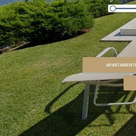
0
APARTAMENT