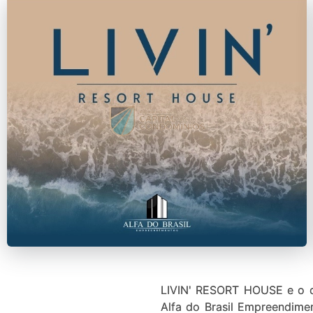
LIVIN' RESORT HOUSE e o c
Alfa do Brasil Empreendime