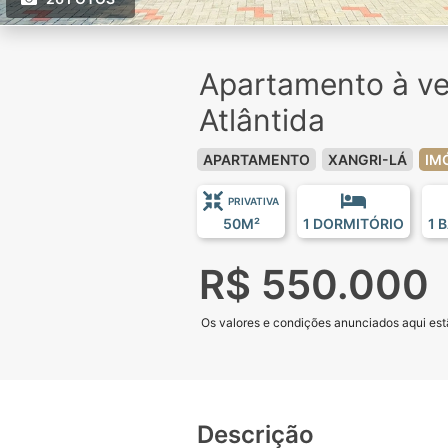
Apartamento à v
Atlântida
APARTAMENTO
XANGRI-LÁ
IM
PRIVATIVA
50M²
1 DORMITÓRIO
1 
R$ 550.000
Os valores e condições anunciados aqui estã
Descrição