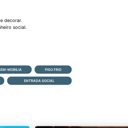
e decorar.
heiro social.
SEM-MOBILIA
PISO FRIO
ENTRADA SOCIAL