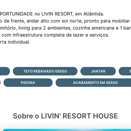
OPORTUNIDADE no LIVIN RESORT, em Atlântida.
 de frente, andar alto com sol norte, pronto para mobiliar 
mitório, living para 2 ambientes, cozinha americana e 1 ban
com infraestrutura completa de lazer e serviços.
TETO REBAIXADO GESSO
JANTAR
PISCINA
ACABAMENTO EM GESSO
Sobre o LIVIN' RESORT HOUSE