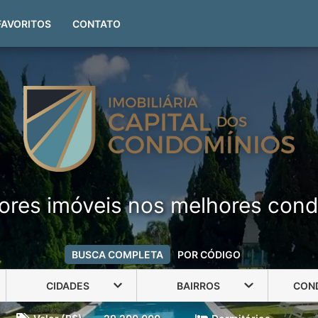
(51) 99999-4551
FAVORITOS
CONTATO
ores imóveis nos melhores cond
BUSCA COMPLETA
POR CÓDIGO
CIDADES
BAIRROS
CON