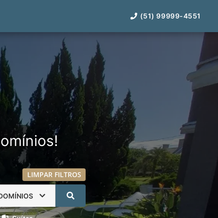
(51) 99999-4551
omínios!
LIMPAR FILTROS
DOMÍNIOS