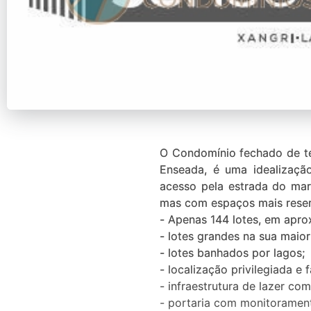
O Condomínio fechado de te
Enseada, é uma idealizaçã
acesso pela estrada do mar
mas com espaços mais reserv
- Apenas 144 lotes, em apro
- lotes grandes na sua maio
- lotes banhados por lagos;
- localização privilegiada e 
- infraestrutura de lazer c
- portaria com monitorament