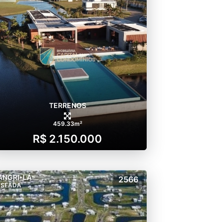
TERRENOS
459.33m²
R$ 2.150.000
ANGRI-LÁ
2566
NSEADA