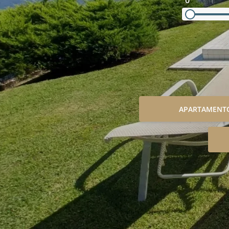
0
APARTAMENT