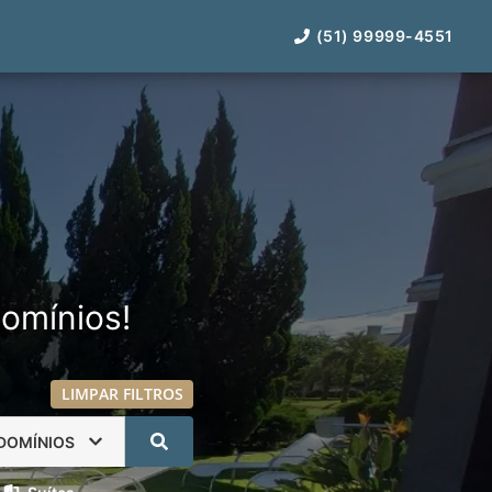
(51) 99999-4551
omínios!
LIMPAR FILTROS
DOMÍNIOS