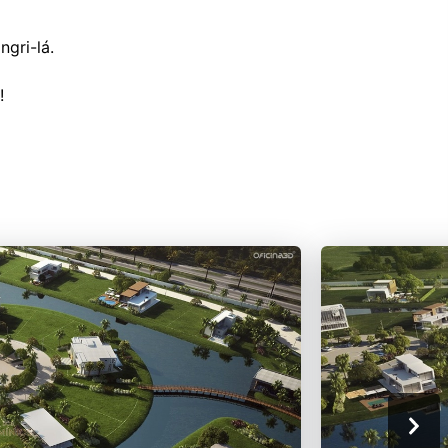
gri-lá.