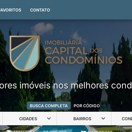
(51) 99999-4551
FAVORITOS
CONTATO
ores imóveis nos melhores cond
BUSCA COMPLETA
POR CÓDIGO
CIDADES
BAIRROS
CON