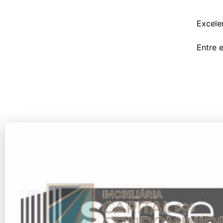
Excele