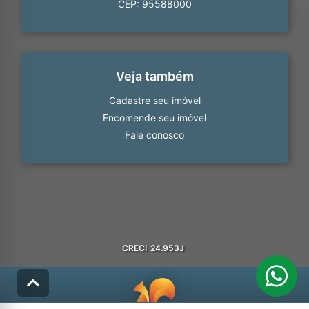
CEP: 95588000
Veja também
Cadastre seu imóvel
Encomende seu imóvel
Fale conosco
CRECI
24.953J