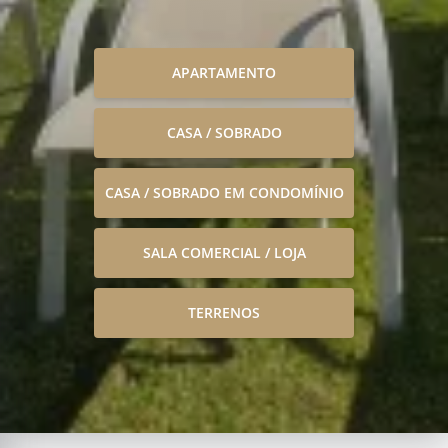
APARTAMENTO
CASA / SOBRADO
CASA / SOBRADO EM CONDOMÍNIO
SALA COMERCIAL / LOJA
TERRENOS