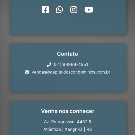
Contato
(51) 99999-4551
vendas@capitaldoscondominios.com.br
Venha nos conhecer
Av. Paraguassu, 4432 5
Atlântida
|
Xangri-lá
|
RS