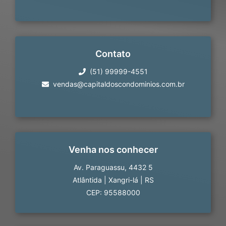
Contato
(51) 99999-4551
vendas@capitaldoscondominios.com.br
Venha nos conhecer
Av. Paraguassu, 4432 5
Atlântida
|
Xangri-lá
|
RS
CEP: 95588000