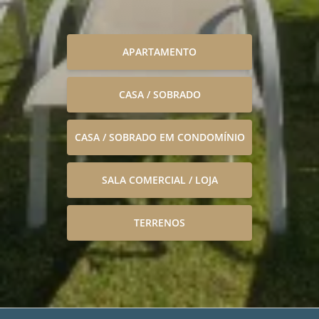
APARTAMENTO
CASA / SOBRADO
CASA / SOBRADO EM CONDOMÍNIO
SALA COMERCIAL / LOJA
TERRENOS