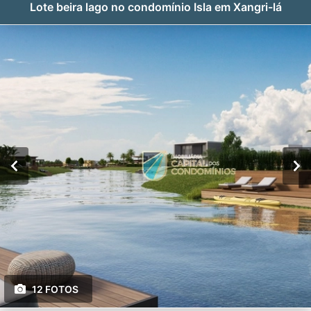
Lote beira lago no condomínio Isla em Xangri-lá
12 FOTOS