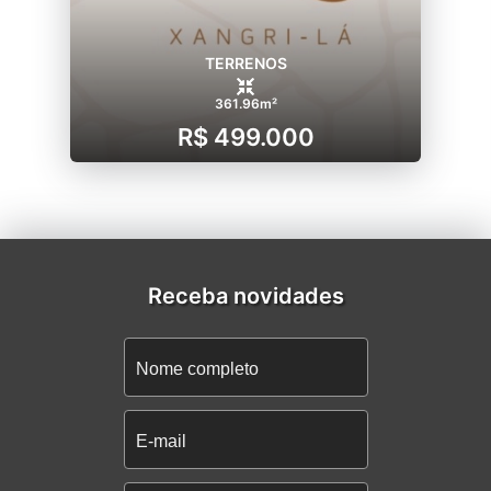
TERRENOS
361.96m²
R$ 499.000
Receba novidades