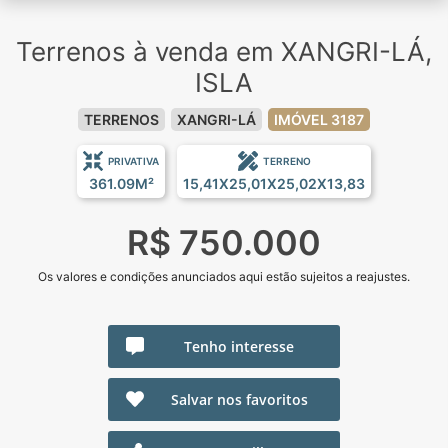
Terrenos à venda em XANGRI-LÁ,
ISLA
TERRENOS
XANGRI-LÁ
IMÓVEL 3187
PRIVATIVA
TERRENO
361.09M²
15,41X25,01X25,02X13,83
R$ 750.000
Os valores e condições anunciados aqui estão sujeitos a reajustes.
Tenho interesse
Salvar nos favoritos