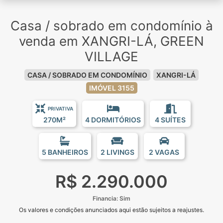
Casa / sobrado em condomínio à
venda em XANGRI-LÁ, GREEN
VILLAGE
CASA / SOBRADO EM CONDOMÍNIO
XANGRI-LÁ
IMÓVEL 3155
PRIVATIVA
270M²
4 DORMITÓRIOS
4 SUÍTES
5 BANHEIROS
2 LIVINGS
2 VAGAS
R$ 2.290.000
Financia: Sim
Os valores e condições anunciados aqui estão sujeitos a reajustes.