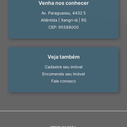
Venha nos conhecer
Av. Paraguassu, 4432 5
Atlântida
|
Xangri-lá
|
RS
CEP: 95588000
Veja também
Cadastre seu imóvel
Encomende seu imóvel
Fale conosco