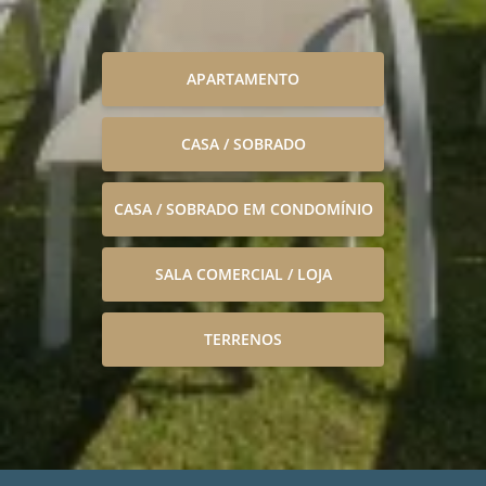
APARTAMENTO
CASA / SOBRADO
CASA / SOBRADO EM CONDOMÍNIO
SALA COMERCIAL / LOJA
TERRENOS