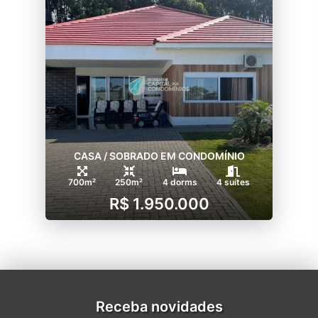
CASA / SOBRADO EM CONDOMÍNIO
700m²
250m²
4 dorms
4 suítes
R$ 1.950.000
Receba novidades