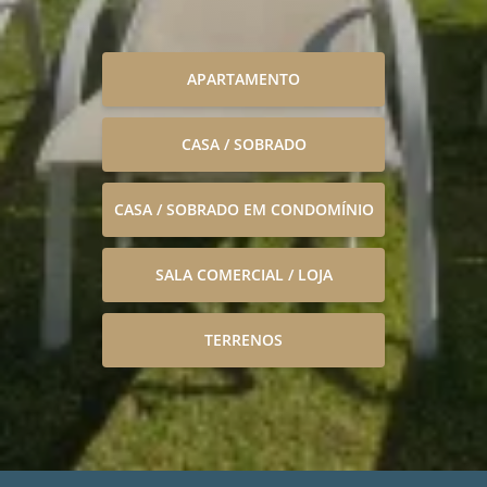
APARTAMENTO
CASA / SOBRADO
CASA / SOBRADO EM CONDOMÍNIO
SALA COMERCIAL / LOJA
TERRENOS