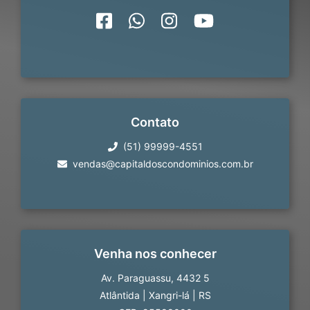
Contato
(51) 99999-4551
vendas@capitaldoscondominios.com.br
Venha nos conhecer
Av. Paraguassu, 4432 5
Atlântida
|
Xangri-lá
|
RS