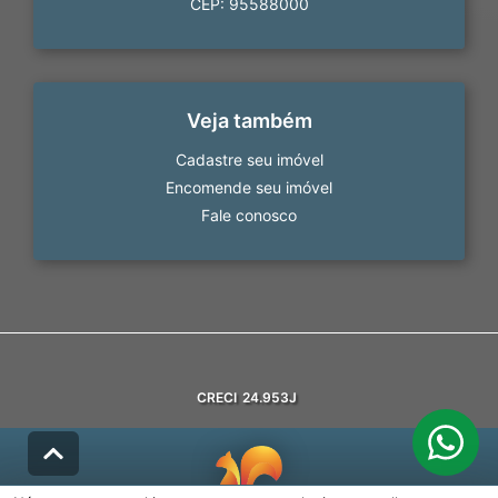
CEP: 95588000
Veja também
Cadastre seu imóvel
Encomende seu imóvel
Fale conosco
CRECI
24.953J