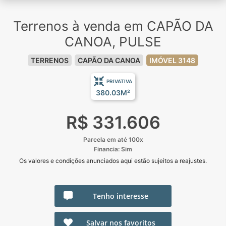
Terrenos à venda em CAPÃO DA
CANOA, PULSE
TERRENOS
CAPÃO DA CANOA
IMÓVEL 3148
PRIVATIVA
380.03M²
R$ 331.606
Parcela em até 100x
Financia: Sim
Os valores e condições anunciados aqui estão sujeitos a reajustes.
Tenho interesse
Salvar nos favoritos