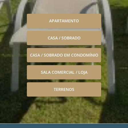
APARTAMENTO
CASA / SOBRADO
CASA / SOBRADO EM CONDOMÍNIO
SALA COMERCIAL / LOJA
TERRENOS