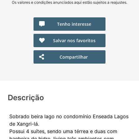
Os valores e condições anunciados aqui estão sujeitos a reajustes.
Tenho interesse
Salvar nos favoritos
Compartilhar
Descrição
Sobrado beira lago no condomínio Enseada Lagos
de Xangri-lá.
Possui 4 suítes, sendo uma térrea e duas com
banheira de hidro, living três ambientes com