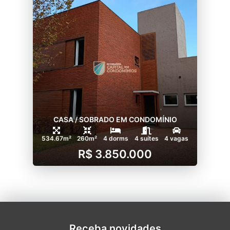
CASA / SOBRADO EM CONDOMÍNIO
534.67m²
260m²
4 dorms
4 suítes
4 vagas
R$ 3.850.000
Receba novidades