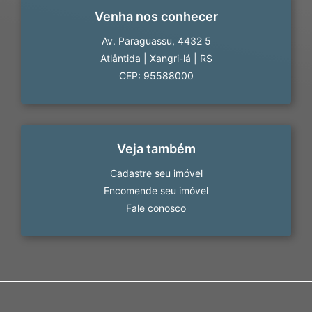
Venha nos conhecer
Av. Paraguassu, 4432 5
Atlântida
|
Xangri-lá
|
RS
CEP: 95588000
Veja também
Cadastre seu imóvel
Encomende seu imóvel
Fale conosco