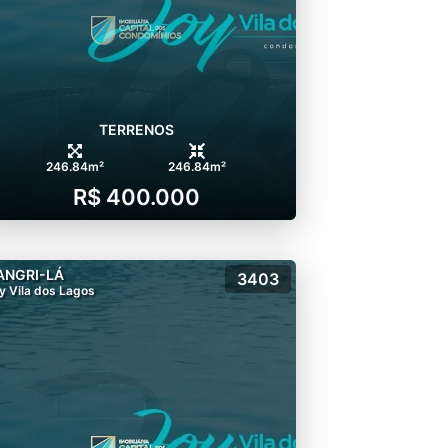
TERRENOS
246.84m²
246.84m²
R$ 400.000
ANGRI-LÁ
3403
y Vila dos Lagos