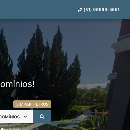
(51) 99999-4551
omínios!
LIMPAR FILTROS
DOMÍNIOS