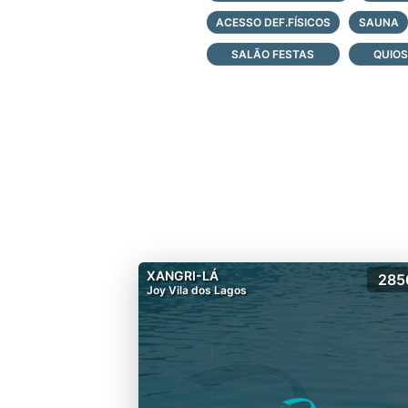
ACESSO DEF.FÍSICOS
SAUNA
SALÃO FESTAS
QUIO
XANGRI-LÁ
285
Joy Vila dos Lagos