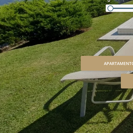
0
APARTAMENT