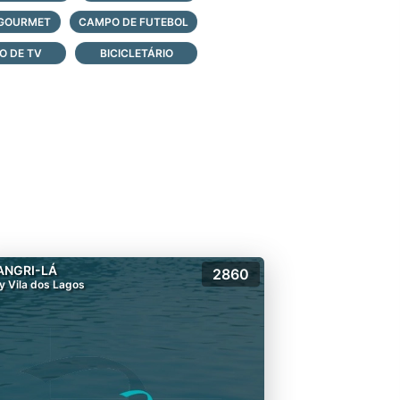
 GOURMET
CAMPO DE FUTEBOL
O DE TV
BICICLETÁRIO
ANGRI-LÁ
2860
y Vila dos Lagos