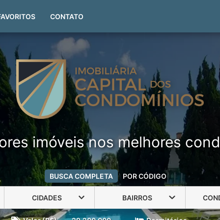
(51) 99999-4551
FAVORITOS
CONTATO
ores imóveis nos melhores cond
BUSCA COMPLETA
POR CÓDIGO
CIDADES
BAIRROS
CON