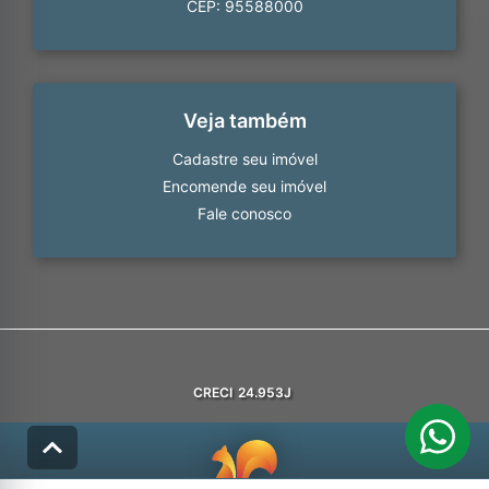
CEP: 95588000
Veja também
Cadastre seu imóvel
Encomende seu imóvel
Fale conosco
CRECI
24.953J