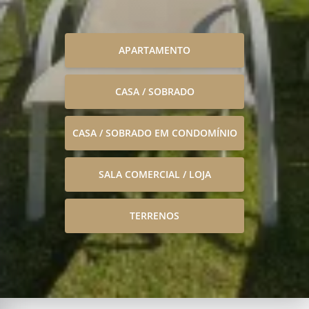
APARTAMENTO
CASA / SOBRADO
CASA / SOBRADO EM CONDOMÍNIO
SALA COMERCIAL / LOJA
TERRENOS