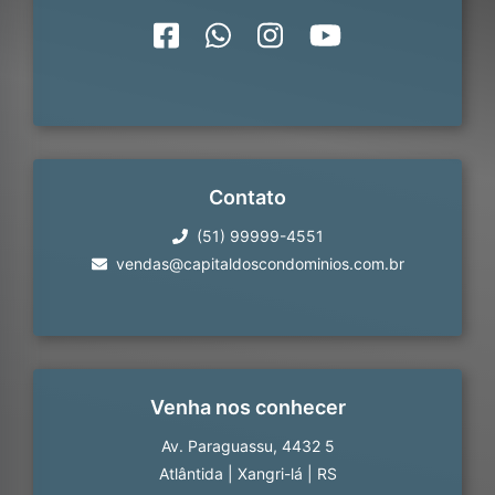
Contato
(51) 99999-4551
vendas@capitaldoscondominios.com.br
Venha nos conhecer
Av. Paraguassu, 4432 5
Atlântida
|
Xangri-lá
|
RS