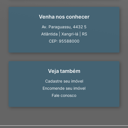
Venha nos conhecer
Av. Paraguassu, 4432 5
Atlântida
|
Xangri-lá
|
RS
CEP: 95588000
Veja também
Cadastre seu imóvel
Encomende seu imóvel
Fale conosco