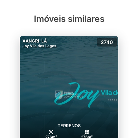
Imóveis similares
XANGRI-LÁ
2740
Joy Vila dos Lagos
TERRENOS
276m²
276m²