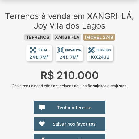
Terrenos à venda em XANGRI-LÁ,
Joy Vila dos Lagos
TERRENOS
XANGRI-LÁ
IMÓVEL 2748
TOTAL
PRIVATIVA
TERRENO
241.17M²
241.17M²
10X24,12
R$ 210.000
Os valores e condições anunciados aqui estão sujeitos a reajustes.
Tenho interesse
Salvar nos favoritos