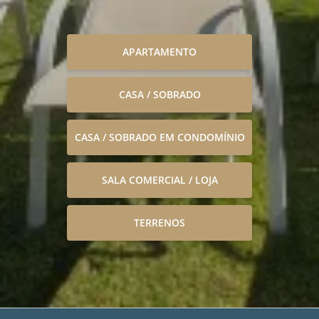
APARTAMENTO
CASA / SOBRADO
CASA / SOBRADO EM CONDOMÍNIO
SALA COMERCIAL / LOJA
TERRENOS