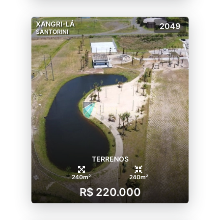
XANGRI-LÁ
2049
SANTORINI
TERRENOS
240m²
240m²
R$ 220.000