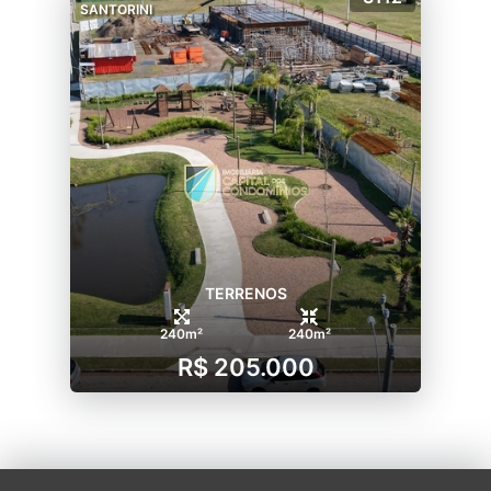
SANTORINI
TERRENOS
240m²
240m²
R$ 205.000