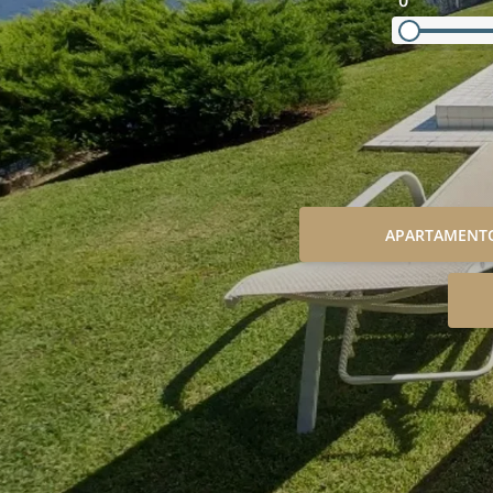
0
APARTAMENT