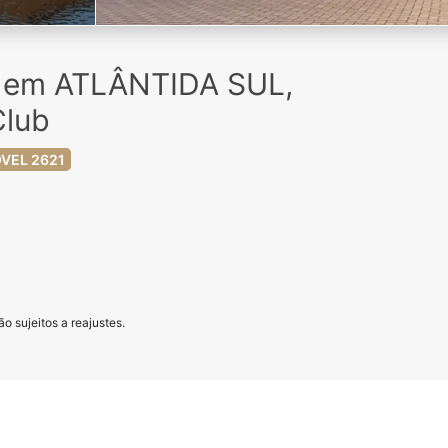
a em ATLÂNTIDA SUL,
Club
VEL 2621
o sujeitos a reajustes.