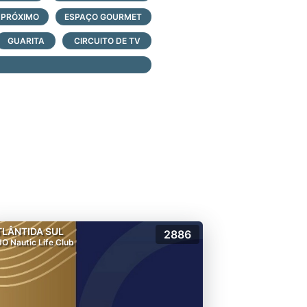
 PRÓXIMO
ESPAÇO GOURMET
GUARITA
CIRCUITO DE TV
TLÂNTIDA SUL
2886
O Nautic Life Club