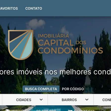
(51) 99999-4551
FAVORITOS
CONTATO
ores imóveis nos melhores cond
BUSCA COMPLETA
POR CÓDIGO
CIDADES
BAIRROS
CON