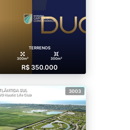
TERRENOS
300m²
300m²
R$ 350.000
TLÂNTIDA SUL
3003
O Nautic Life Club