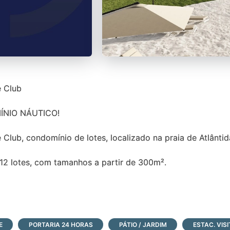
e Club
NIO NÁUTICO!
Club, condomínio de lotes, localizado na praia de Atlântid
2 lotes, com tamanhos a partir de 300m².
E
PORTARIA 24 HORAS
PÁTIO / JARDIM
ESTAC. VIS