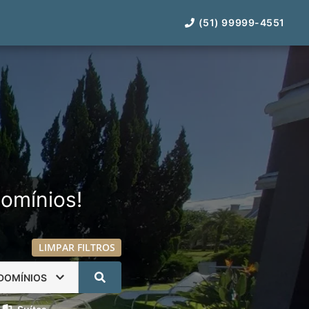
(51) 99999-4551
omínios!
LIMPAR FILTROS
DOMÍNIOS