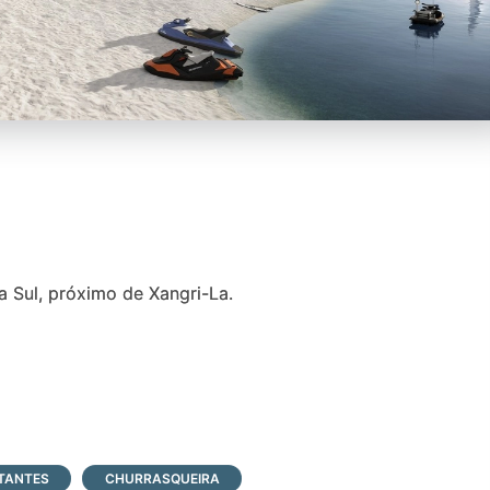
a Sul, próximo de Xangri-La.
ITANTES
CHURRASQUEIRA