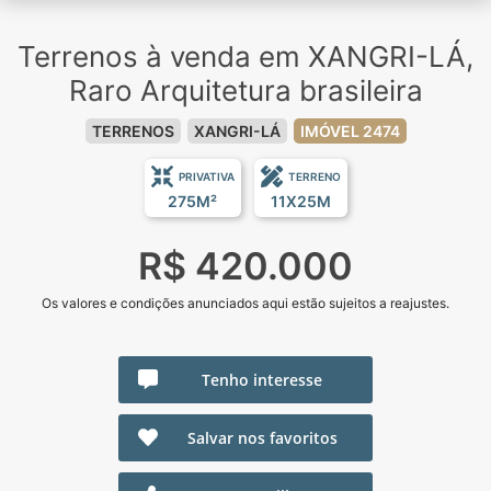
Terrenos à venda em XANGRI-LÁ,
Raro Arquitetura brasileira
TERRENOS
XANGRI-LÁ
IMÓVEL 2474
PRIVATIVA
TERRENO
275M²
11X25M
R$ 420.000
Os valores e condições anunciados aqui estão sujeitos a reajustes.
Tenho interesse
Salvar nos favoritos