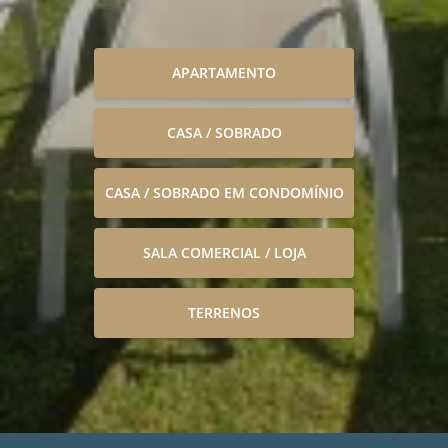
APARTAMENTO
CASA / SOBRADO
CASA / SOBRADO EM CONDOMÍNIO
SALA COMERCIAL / LOJA
TERRENOS