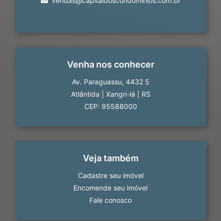
vendas@capitaldoscondominios.com.br
Venha nos conhecer
Av. Paraguassu, 4432 5
Atlântida
|
Xangri-lá
|
RS
CEP: 95588000
Veja também
Cadastre seu imóvel
Encomende seu imóvel
Fale conosco