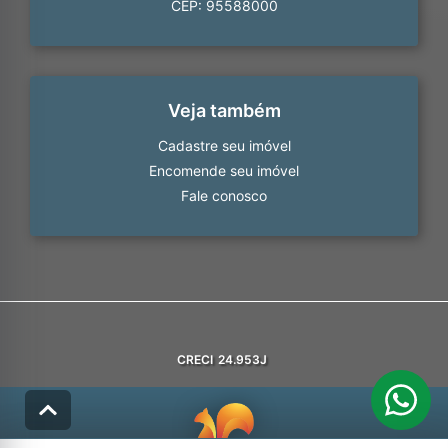
CEP: 95588000
Veja também
Cadastre seu imóvel
Encomende seu imóvel
Fale conosco
CRECI
24.953J