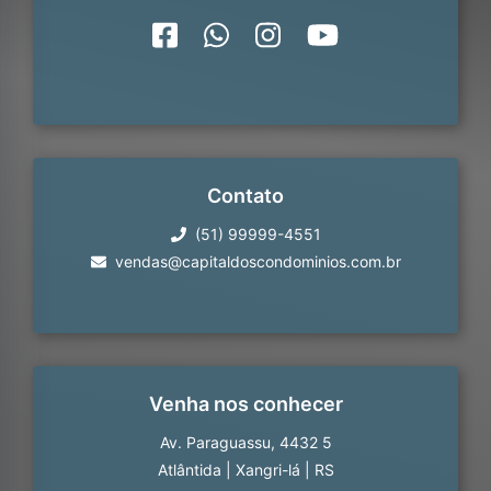
Contato
(51) 99999-4551
vendas@capitaldoscondominios.com.br
Venha nos conhecer
Av. Paraguassu, 4432 5
Atlântida
|
Xangri-lá
|
RS