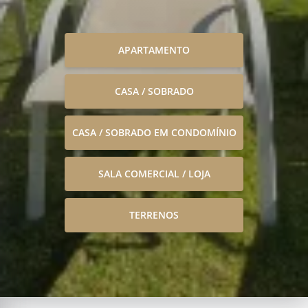
APARTAMENTO
CASA / SOBRADO
CASA / SOBRADO EM CONDOMÍNIO
SALA COMERCIAL / LOJA
TERRENOS