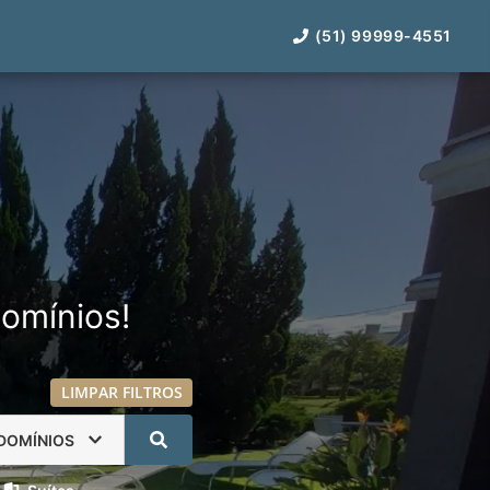
(51) 99999-4551
omínios!
LIMPAR FILTROS
DOMÍNIOS