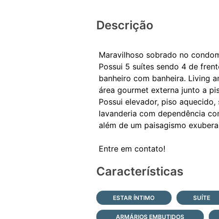
Descrição
Maravilhoso sobrado no condomí
Possui 5 suítes sendo 4 de fren
banheiro com banheira. Living 
área gourmet externa junto a p
Possui elevador, piso aquecido, 
lavanderia com dependência com
além de um paisagismo exubera
Características
ESTAR ÍNTIMO
SUÍTE
ARMÁRIOS EMBUTIDOS