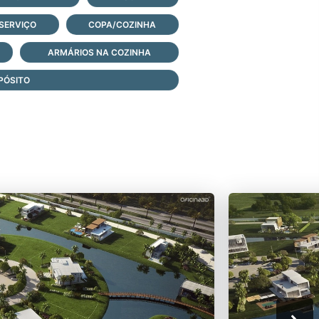
SERVIÇO
COPA/COZINHA
ARMÁRIOS NA COZINHA
PÓSITO