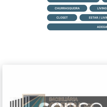
CHURRASQUEIRA
LIVING
CLOSET
ESTAR / LIV
ADEG