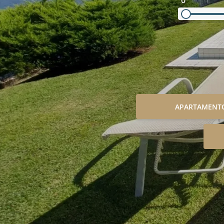
0
APARTAMENT