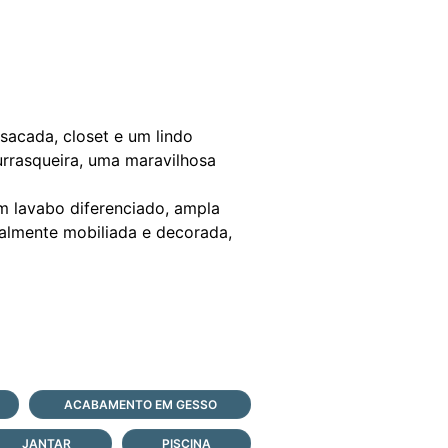
 sacada, closet e um lindo
rrasqueira, uma maravilhosa
um lavabo diferenciado, ampla
almente mobiliada e decorada,
ACABAMENTO EM GESSO
JANTAR
PISCINA