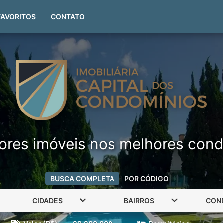
(51) 99999-4551
FAVORITOS
CONTATO
ores imóveis nos melhores cond
BUSCA COMPLETA
POR CÓDIGO
CIDADES
BAIRROS
CON