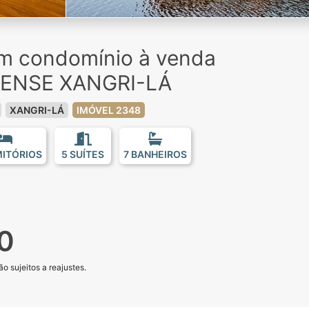
em condomínio à venda
SENSE XANGRI-LÁ
XANGRI-LÁ
IMÓVEL 2348
MITÓRIOS
5 SUÍTES
7 BANHEIROS
0
o sujeitos a reajustes.