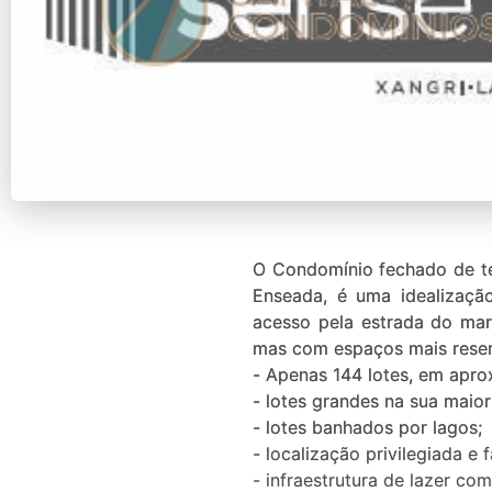
O Condomínio fechado de te
Enseada, é uma idealizaçã
acesso pela estrada do mar
mas com espaços mais reserv
- Apenas 144 lotes, em apro
- lotes grandes na sua maio
- lotes banhados por lagos;
- localização privilegiada e 
- infraestrutura de lazer c