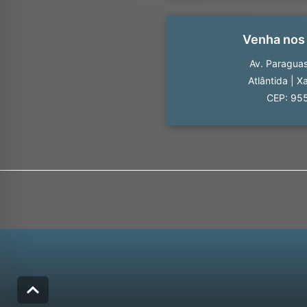
Venha nos
Av. Paragua
Atlântida
|
Xa
CEP: 95