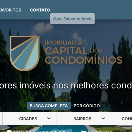
(51) 99999-4551
FAVORITOS
CONTATO
ores imóveis nos melhores cond
BUSCA COMPLETA
POR CÓDIGO
CIDADES
BAIRROS
CON