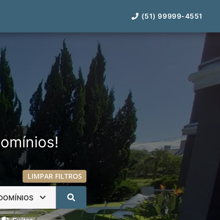
(51) 99999-4551
omínios!
LIMPAR FILTROS
DOMÍNIOS