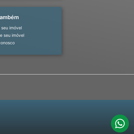
 também
 seu imóvel
 seu imóvel
conosco