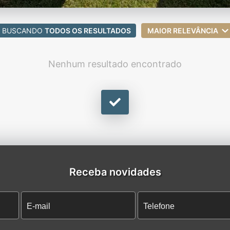
BUSCANDO
TODOS OS RESULTADOS
MAIOR RELEVÂNCIA
Nenhum resultado encontrado
Receba novidades