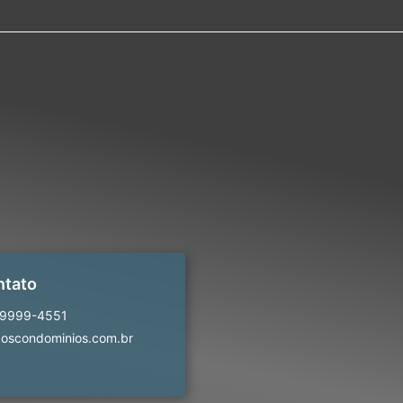
ntato
99999-4551
oscondominios.com.br