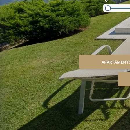
0
APARTAMENT