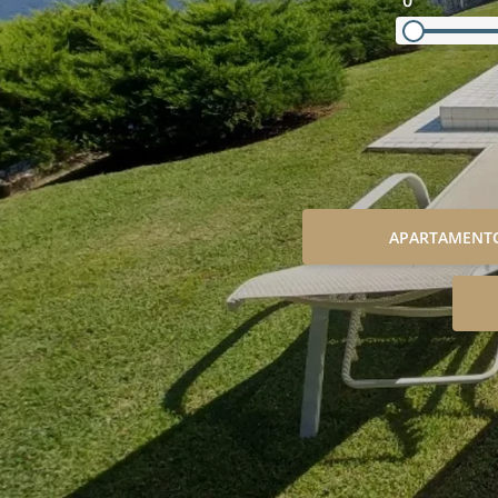
0
APARTAMENT