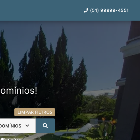
(51) 99999-4551
omínios!
LIMPAR FILTROS
DOMÍNIOS