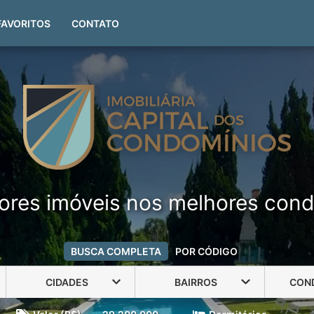
(51) 99999-4551
FAVORITOS
CONTATO
ores imóveis nos melhores cond
BUSCA COMPLETA
POR CÓDIGO
CIDADES
BAIRROS
CON