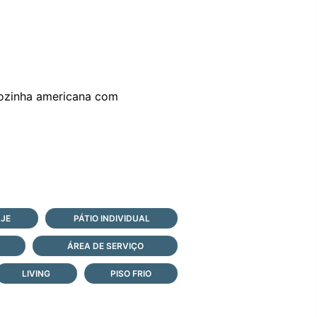
 cozinha americana com
AJE
PÁTIO INDIVIDUAL
ÁREA DE SERVIÇO
LIVING
PISO FRIO