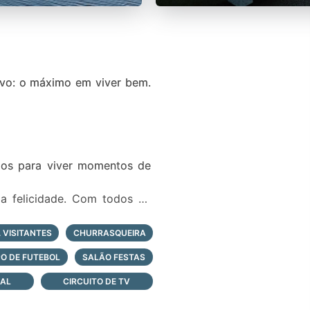
vo: o máximo em viver bem.
igos para viver momentos de
a felicidade. Com todos os
 verão.
 VISITANTES
CHURRASQUEIRA
O DE FUTEBOL
SALÃO FESTAS
RAL
CIRCUITO DE TV