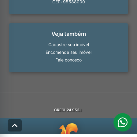
CEP: 95588000
Veja também
Cadastre seu imóvel
Encomende seu imóvel
Fale conosco
CRECI
24.953J