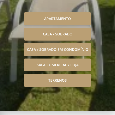
APARTAMENTO
CASA / SOBRADO
CASA / SOBRADO EM CONDOMÍNIO
SALA COMERCIAL / LOJA
TERRENOS