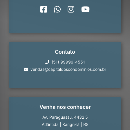
Contato
(51) 99999-4551
vendas@capitaldoscondominios.com.br
Venha nos conhecer
Av. Paraguassu, 4432 5
Atlântida
|
Xangri-lá
|
RS