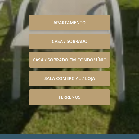
APARTAMENTO
CASA / SOBRADO
CASA / SOBRADO EM CONDOMÍNIO
SALA COMERCIAL / LOJA
TERRENOS