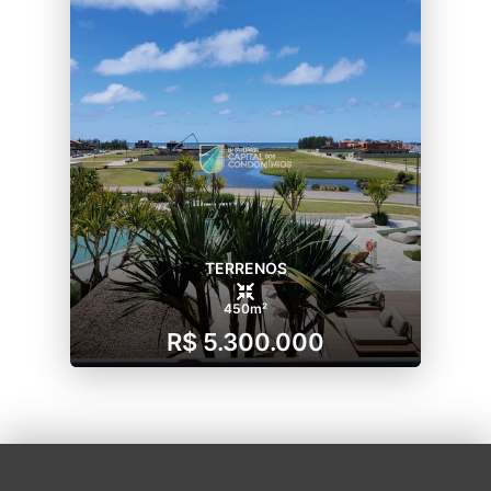
TERRENOS
450m²
R$ 5.300.000