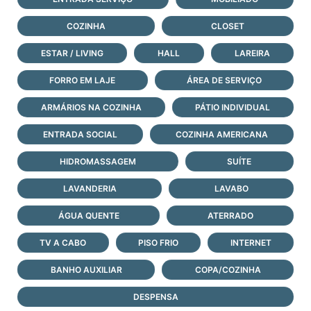
COZINHA
CLOSET
ESTAR / LIVING
HALL
LAREIRA
FORRO EM LAJE
ÁREA DE SERVIÇO
ARMÁRIOS NA COZINHA
PÁTIO INDIVIDUAL
ENTRADA SOCIAL
COZINHA AMERICANA
HIDROMASSAGEM
SUÍTE
LAVANDERIA
LAVABO
ÁGUA QUENTE
ATERRADO
TV A CABO
PISO FRIO
INTERNET
BANHO AUXILIAR
COPA/COZINHA
DESPENSA