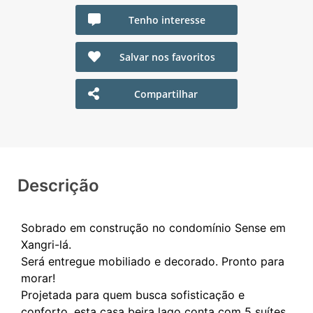
Tenho interesse
Salvar nos favoritos
Compartilhar
Descrição
Sobrado em construção no condomínio Sense em
Xangri-lá.
Será entregue mobiliado e decorado. Pronto para
morar!
Projetada para quem busca sofisticação e
conforto, esta casa beira lago conta com 5 suítes,