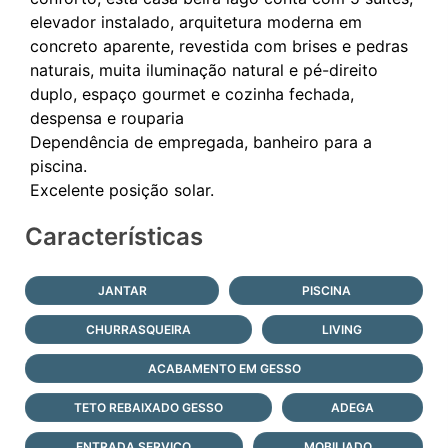
elevador instalado, arquitetura moderna em
concreto aparente, revestida com brises e pedras
naturais, muita iluminação natural e pé-direito
duplo, espaço gourmet e cozinha fechada,
despensa e rouparia
Dependência de empregada, banheiro para a
piscina.
Características
JANTAR
PISCINA
CHURRASQUEIRA
LIVING
ACABAMENTO EM GESSO
TETO REBAIXADO GESSO
ADEGA
ENTRADA SERVIÇO
MOBILIADO