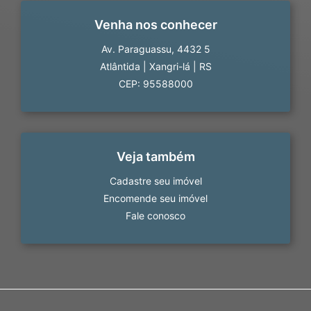
Venha nos conhecer
Av. Paraguassu, 4432 5
Atlântida
|
Xangri-lá
|
RS
CEP: 95588000
Veja também
Cadastre seu imóvel
Encomende seu imóvel
Fale conosco