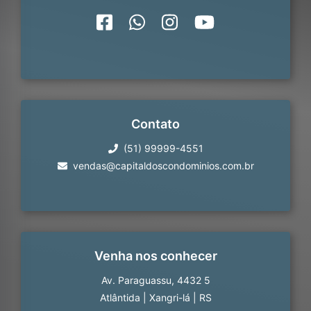
Contato
(51) 99999-4551
vendas@capitaldoscondominios.com.br
Venha nos conhecer
Av. Paraguassu, 4432 5
Atlântida
|
Xangri-lá
|
RS