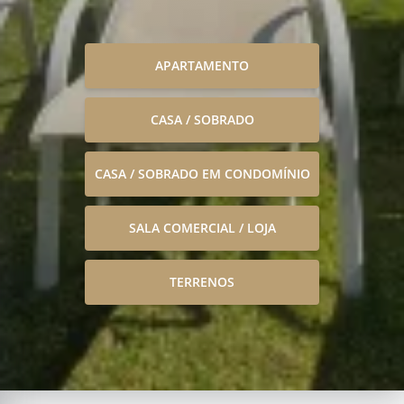
APARTAMENTO
CASA / SOBRADO
CASA / SOBRADO EM CONDOMÍNIO
SALA COMERCIAL / LOJA
TERRENOS