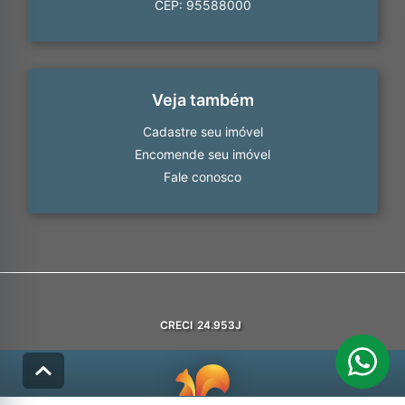
CEP: 95588000
Veja também
Cadastre seu imóvel
Encomende seu imóvel
Fale conosco
CRECI
24.953J