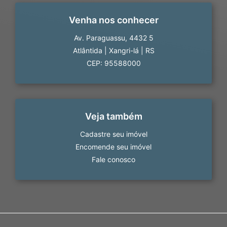
Venha nos conhecer
Av. Paraguassu, 4432 5
Atlântida
|
Xangri-lá
|
RS
CEP: 95588000
Veja também
Cadastre seu imóvel
Encomende seu imóvel
Fale conosco