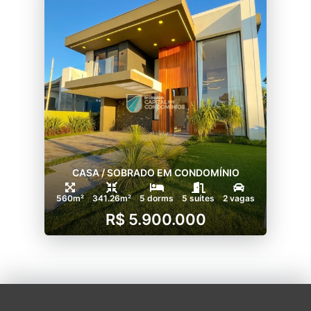
CASA / SOBRADO EM CONDOMÍNIO
560m²
341.26m²
5 dorms
5 suítes
2 vagas
R$ 5.900.000