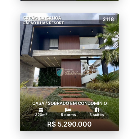
CAPÃO DA CANOA
2118
CAPÃO ILHAS RESORT
CASA / SOBRADO EM CONDOMÍNIO
320m²
5 dorms
5 suítes
R$ 5.290.000