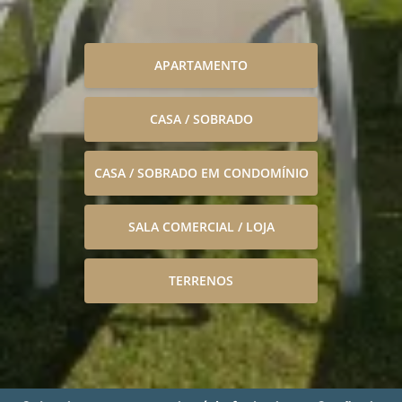
APARTAMENTO
CASA / SOBRADO
CASA / SOBRADO EM CONDOMÍNIO
SALA COMERCIAL / LOJA
TERRENOS