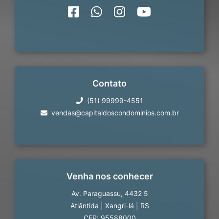
Contato
(51) 99999-4551
vendas@capitaldoscondominios.com.br
Venha nos conhecer
Av. Paraguassu, 4432 5
Atlântida
|
Xangri-lá
|
RS
CEP: 95588000