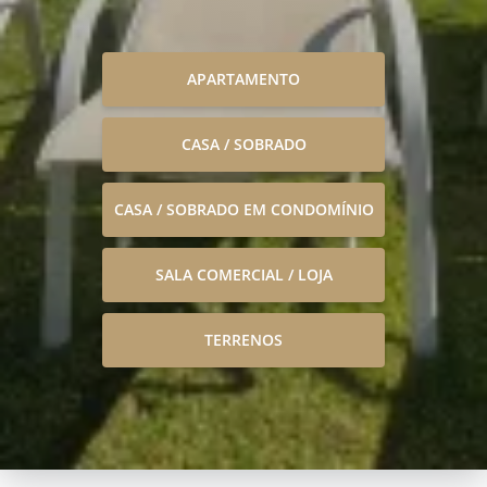
APARTAMENTO
CASA / SOBRADO
CASA / SOBRADO EM CONDOMÍNIO
SALA COMERCIAL / LOJA
TERRENOS