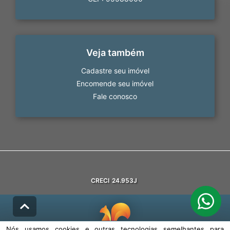
Veja também
Cadastre seu imóvel
Encomende seu imóvel
Fale conosco
CRECI
24.953J
Nós usamos cookies e outras tecnologias semelhantes para