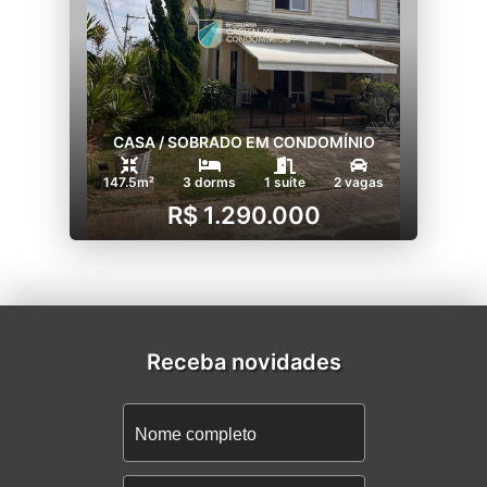
CASA / SOBRADO EM CONDOMÍNIO
147.5m²
3 dorms
1 suíte
2 vagas
R$ 1.290.000
Receba novidades