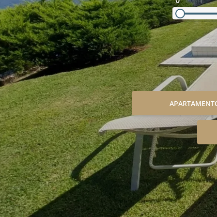
0
APARTAMENT