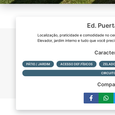
Ed. Puert
Localização, praticidade e comodidade no cen
Caracter
PÁTIO / JARDIM
ACESSO DEF.FÍSICOS
ZELAD
CIRCUIT
Compar