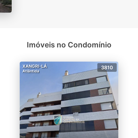
Imóveis no Condomínio
XANGRI-LÁ
3810
Atlântida