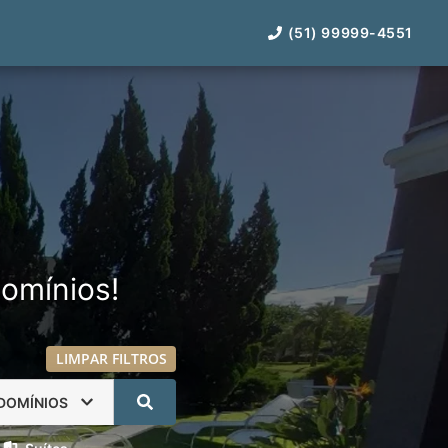
(51) 99999-4551
omínios!
LIMPAR FILTROS
DOMÍNIOS