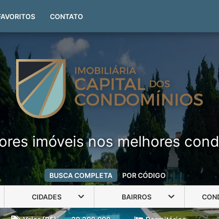
(51) 99999-4551
FAVORITOS
CONTATO
ores imóveis nos melhores cond
BUSCA COMPLETA
POR CÓDIGO
CIDADES
BAIRROS
CON