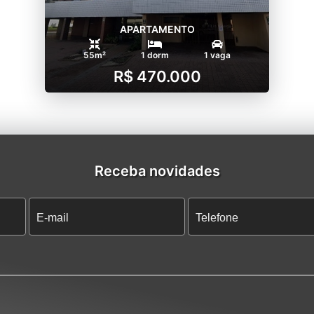
APARTAMENTO
55m²
1 dorm
1 vaga
R$ 470.000
Receba novidades