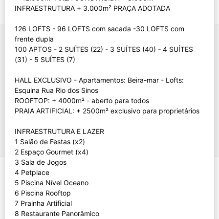
INFRAESTRUTURA + 3.000m² PRAÇA ADOTADA
126 LOFTS - 96 LOFTS com sacada -30 LOFTS com
frente dupla
100 APTOS - 2 SUÍTES (22) - 3 SUÍTES (40) - 4 SUÍTES
(31) - 5 SUÍTES (7)
HALL EXCLUSIVO - Apartamentos: Beira-mar - Lofts:
Esquina Rua Rio dos Sinos
ROOFTOP: + 4000m² - aberto para todos
PRAIA ARTIFICIAL: + 2500m² exclusivo para proprietários
INFRAESTRUTURA E LAZER
1 Salão de Festas (x2)
2 Espaço Gourmet (x4)
3 Sala de Jogos
4 Petplace
5 Piscina Nível Oceano
6 Piscina Rooftop
7 Prainha Artificial
8 Restaurante Panorâmico