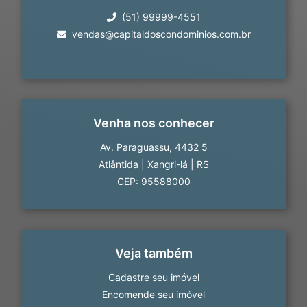
(51) 99999-4551
vendas@capitaldoscondominios.com.br
Venha nos conhecer
Av. Paraguassu, 4432 5
Atlântida
|
Xangri-lá
|
RS
CEP: 95588000
Veja também
Cadastre seu imóvel
Encomende seu imóvel