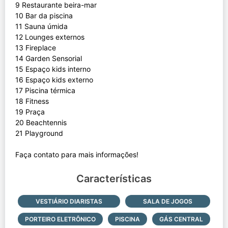
9 Restaurante beira-mar
10 Bar da piscina
11 Sauna úmida
12 Lounges externos
13 Fireplace
14 Garden Sensorial
15 Espaço kids interno
16 Espaço kids externo
17 Piscina térmica
18 Fitness
19 Praça
20 Beachtennis
21 Playground
Características
VESTIÁRIO DIARISTAS
SALA DE JOGOS
PORTEIRO ELETRÔNICO
PISCINA
GÁS CENTRAL