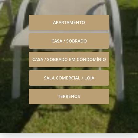
APARTAMENTO
CASA / SOBRADO
CASA / SOBRADO EM CONDOMÍNIO
SALA COMERCIAL / LOJA
TERRENOS