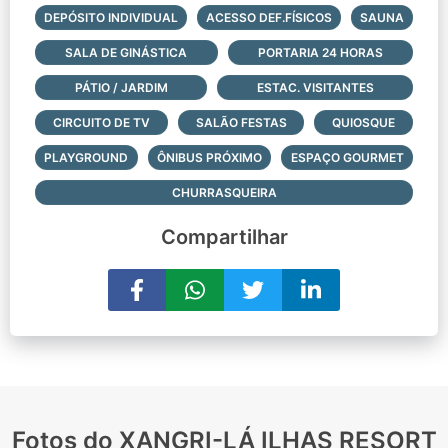
DEPÓSITO INDIVIDUAL
ACESSO DEF.FÍSICOS
SAUNA
SALA DE GINÁSTICA
PORTARIA 24 HORAS
PÁTIO / JARDIM
ESTAC. VISITANTES
CIRCUITO DE TV
SALÃO FESTAS
QUIOSQUE
PLAYGROUND
ÔNIBUS PRÓXIMO
ESPAÇO GOURMET
CHURRASQUEIRA
Compartilhar
Fotos do XANGRI-LÁ ILHAS RESORT