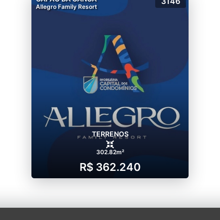
3146
Allegro Family Resort
TERRENOS
302.82m²
R$ 362.240