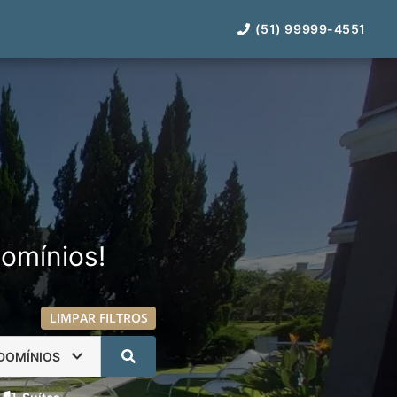
(51) 99999-4551
omínios!
LIMPAR FILTROS
DOMÍNIOS