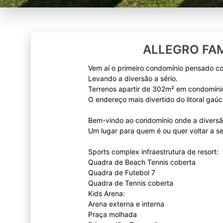
ALLEGRO FA
Vem aí o primeiro condomínio pensado c
Levando a diversão a sério.
Terrenos apartir de 302m² em condomíni
O endereço mais divertido do litoral gaú
Bem-vindo ao condomínio onde a diversão
Um lugar para quem é ou quer voltar a se
Sports complex infraestrutura de resort:
Quadra de Beach Tennis coberta
Quadra de Futebol 7
Quadra de Tennis coberta
Kids Arena:
Arena externa e interna
Praça molhada