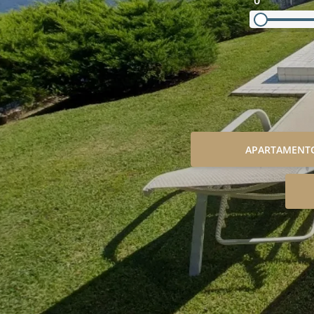
0
APARTAMENT