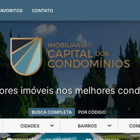
(51) 99999-4551
FAVORITOS
CONTATO
ores imóveis nos melhores cond
BUSCA COMPLETA
POR CÓDIGO
CIDADES
BAIRROS
CON