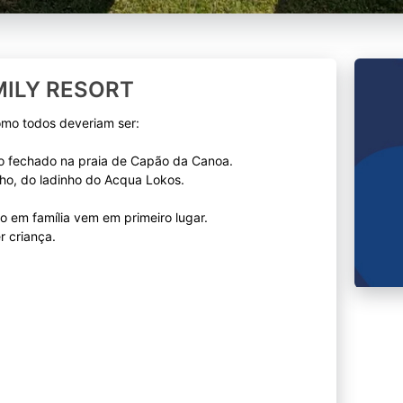
MILY RESORT
omo todos deveriam ser:
o fechado na praia de Capão da Canoa.
cho, do ladinho do Acqua Lokos.
 em família vem em primeiro lugar.
r criança.