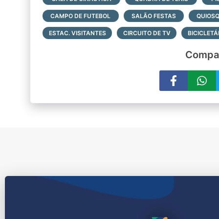
CAMPO DE FUTEBOL
SALÃO FESTAS
QUIOS
ESTAC. VISITANTES
CIRCUITO DE TV
BICICLETÁ
Compar